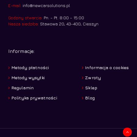
E-mail:
info@newcarsolutions.pl
Godziny otwarcia:
Pn. - Pt. 8:00 - 15:00
Nasza siedziba:
Stawowa 20, 43-400, Cieszyn
Informacje:
Metody płatności
Informacja o cookies
Metody wysyłki
Zwroty
Regulamin
Sklep
Polityka prywatności
Blog
Kwota:
0,00
zł