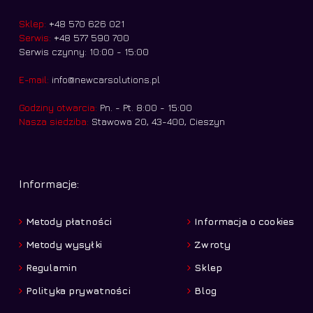
Sklep:
+48 570 626 021
Serwis:
+48 577 590 700
Serwis czynny: 10:00 - 15:00
E-mail:
info@newcarsolutions.pl
Godziny otwarcia:
Pn. - Pt. 8:00 - 15:00
Nasza siedziba:
Stawowa 20, 43-400, Cieszyn
Informacje:
Metody płatności
Informacja o cookies
Metody wysyłki
Zwroty
Regulamin
Sklep
Polityka prywatności
Blog