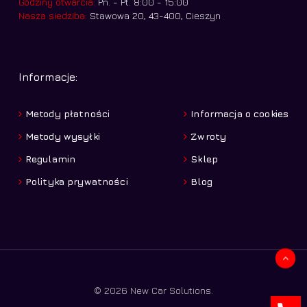
Godziny otwarcia:
Pn. - Pt. 8:00 - 15:00
Nasza siedziba:
Stawowa 20, 43-400, Cieszyn
Informacje:
Metody płatności
Informacja o cookies
Metody wysyłki
Zwroty
Regulamin
Sklep
Polityka prywatności
Blog
Kwota:
0,00
zł
© 2026 New Car Solutions.
Zobacz koszyk
Zamówienie