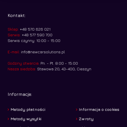
Kontakt:
Sklep:
+48 570 626 021
Serwis:
+48 577 590 700
Serwis czynny: 10:00 - 15:00
E-mail:
info@newcarsolutions.pl
Godziny otwarcia:
Pn. - Pt. 8:00 - 15:00
Nasza siedziba:
Stawowa 20, 43-400, Cieszyn
Informacje:
Metody płatności
Informacja o cookies
Metody wysyłki
Zwroty