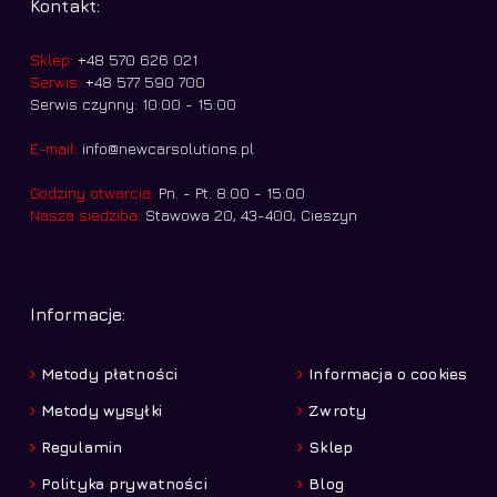
Kontakt:
Sklep:
+48 570 626 021
Serwis:
+48 577 590 700
Serwis czynny: 10:00 - 15:00
E-mail:
info@newcarsolutions.pl
Godziny otwarcia:
Pn. - Pt. 8:00 - 15:00
Nasza siedziba:
Stawowa 20, 43-400, Cieszyn
Informacje:
Metody płatności
Informacja o cookies
Metody wysyłki
Zwroty
Regulamin
Sklep
Polityka prywatności
Blog