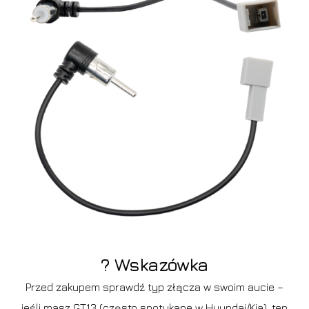
? Wskazówka
Przed zakupem sprawdź typ złącza w swoim aucie –
jeśli masz GT13 (często spotykane w Hyundai/Kia), ten