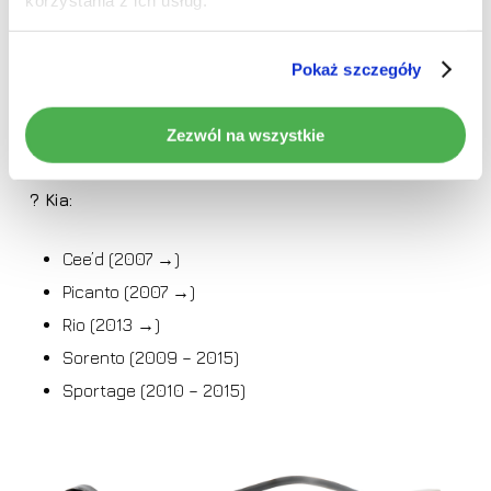
i30 (2007 →)
i40 (2011 →)
ix20 (2010 →)
Pokaż szczegóły
ix35 (2011 – 2019)
Santa Fe (2006 – 2019)
Zezwól na wszystkie
Tucson (2016 →)
? Kia:
Cee’d (2007 →)
Picanto (2007 →)
Rio (2013 →)
Sorento (2009 – 2015)
Sportage (2010 – 2015)