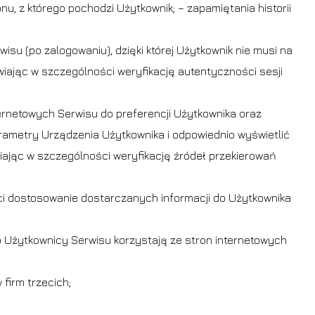
nu, z którego pochodzi Użytkownik; – zapamiętania historii
wisu (po zalogowaniu), dzięki której Użytkownik nie musi na
wiając w szczególności weryfikację autentyczności sesji
ternetowych Serwisu do preferencji Użytkownika oraz
arametry Urządzenia Użytkownika i odpowiednio wyświetlić
iając w szczególności weryfikację źródeł przekierowań
ści dostosowanie dostarczanych informacji do Użytkownika
b Użytkownicy Serwisu korzystają ze stron internetowych
firm trzecich;