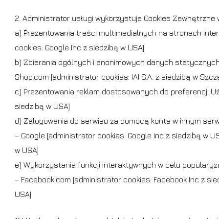
2. Administrator usługi wykorzystuje Cookies Zewnętrzne
a) Prezentowania treści multimedialnych na stronach int
cookies: Google Inc z siedzibą w USA]
b) Zbierania ogólnych i anonimowych danych statycznych z
Shop.com [administrator cookies: IAI S.A. z siedzibą w Szcze
c) Prezentowania reklam dostosowanych do preferencji Uży
siedzibą w USA]
d) Zalogowania do serwisu za pomocą konta w innym serwisi
– Google [administrator cookies: Google Inc z siedzibą w USA
w USA]
e) Wykorzystania funkcji interaktywnych w celu popularyza
– Facebook.com [administrator cookies: Facebook Inc z siedz
USA]