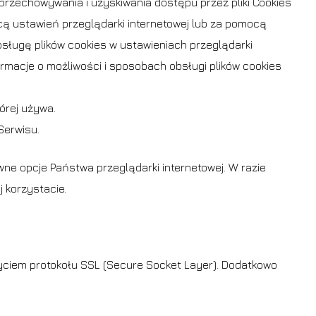
 przechowywania i uzyskiwania dostępu przez pliki Cookies
ą ustawień przeglądarki internetowej lub za pomocą
sługę plików cookies w ustawieniach przeglądarki
macje o możliwości i sposobach obsługi plików cookies
órej używa.
Serwisu.
ne opcje Państwa przeglądarki internetowej. W razie
 korzystacie.
ciem protokołu SSL (Secure Socket Layer). Dodatkowo