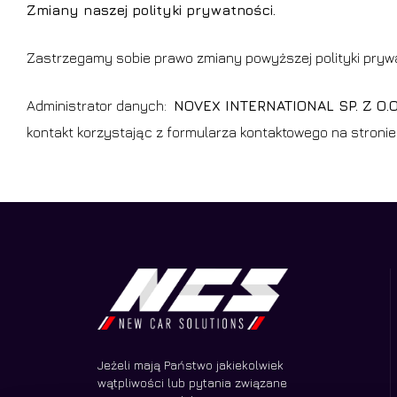
Zmiany naszej polityki prywatności.
Zastrzegamy sobie prawo zmiany powyższej polityki prywat
Administrator danych:
NOVEX INTERNATIONAL SP. Z O.O
kontakt korzystając z formularza kontaktowego na stronie
Jeżeli mają Państwo jakiekolwiek
wątpliwości lub pytania związane