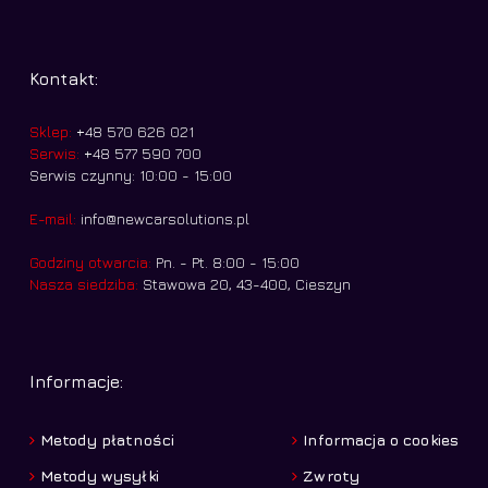
Kontakt:
Sklep:
+48 570 626 021
Serwis:
+48 577 590 700
Serwis czynny: 10:00 - 15:00
E-mail:
info@newcarsolutions.pl
Godziny otwarcia:
Pn. - Pt. 8:00 - 15:00
Nasza siedziba:
Stawowa 20, 43-400, Cieszyn
Informacje:
Metody płatności
Informacja o cookies
Metody wysyłki
Zwroty