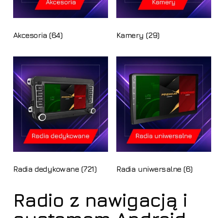
Akcesoria
(64)
Kamery
(29)
Radia dedykowane
(721)
Radia uniwersalne
(6)
Radio z nawigacją i