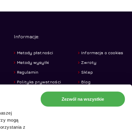
Informacje:
Metody płatności
Informacja o cookies
Metody wysyłki
Zwroty
Regulamin
Sklep
Polityka prywatności
Blog
Zezwól na wszystkie
naszej
erzy mogą
orzystania z
0,00
zł