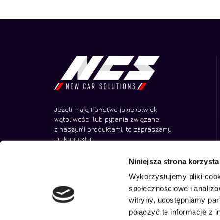
Jeżeli mają Państwo jakiekolwiek
wątpliwości lub pytania związane
z naszymi produktami, to zapraszamy
do kontaktu!
Niniejsza strona korzysta
Wykorzystujemy pliki cook
społecznościowe i analizo
witryny, udostępniamy pa
połączyć te informacje z 