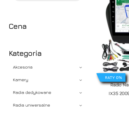
Cena
Kategoria
Akcesoria
RATY 0%
Kamery
Radio N
Radia dedykowane
IX35 2009
Radia uniwersalne