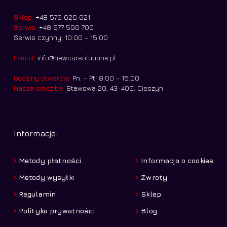
Sklep:
+48 570 626 021
Serwis:
+48 577 590 700
Serwis czynny: 10:00 - 15:00
E-mail:
info@newcarsolutions.pl
Godziny otwarcia:
Pn. - Pt. 8:00 - 15:00
Nasza siedziba:
Stawowa 20, 43-400, Cieszyn
Informacje:
Metody płatności
Informacja o cookies
Metody wysyłki
Zwroty
Regulamin
Sklep
Polityka prywatności
Blog