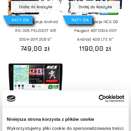
Dodaj do koszyka
Dodaj do koszyka
RATY 0%
RATY 0%
Radio Nawigacja Android
Radio Nawigacja NCS D9
RS-305 PEUGEOT 407
Peugeot 407 2004-2011
2004-2011 2GB 9″
Android 4GB LTE 9″
749,00
zł
1190,00
zł
Dodaj do koszyka
Niniejsza strona korzysta z plików cookie
RATY 0%
Radio nawigacja NCS
Wykorzystujemy pliki cookie do spersonalizowania treści