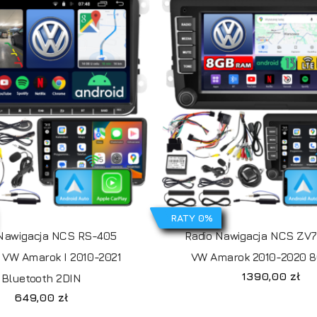
RATY 0%
 Nawigacja NCS RS-405
Radio Nawigacja NCS ZV7
 VW Amarok I 2010-2021
VW Amarok 2010-2020 8
1390,00
zł
Bluetooth 2DIN
649,00
zł