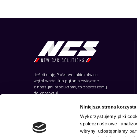
Jeżeli mają Państwo jakiekolwiek
wątpliwości lub pytania związane
z naszymi produktami, to zapraszamy
do kontaktu!
Niniejsza strona korzysta
Wykorzystujemy pliki cook
społecznościowe i analizo
witryny, udostępniamy pa