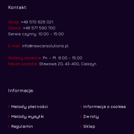
Kontakt:
Sklep:
+48 570 626 021
Serwis:
+48 577 590 700
Serwis czynny: 10:00 - 15:00
E-mail:
info@newcarsolutions.pl
Godziny otwarcia:
Pn. - Pt. 8:00 - 15:00
Nasza siedziba:
Stawowa 20, 43-400, Cieszyn
Informacje:
Metody płatności
Informacja o cookies
Metody wysyłki
Zwroty
Regulamin
Sklep