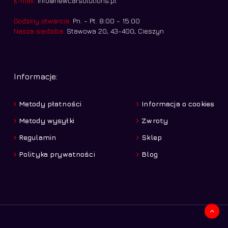
E-mail:
info@newcarsolutions.pl
Godziny otwarcia:
Pn. - Pt. 8:00 - 15:00
Nasza siedziba:
Stawowa 20, 43-400, Cieszyn
Informacje:
Metody płatności
Informacja o cookies
Metody wysyłki
Zwroty
Regulamin
Sklep
Polityka prywatności
Blog
Kwota:
0,00
zł