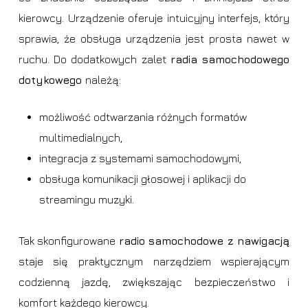
kierowcy. Urządzenie oferuje intuicyjny interfejs, który
sprawia, że obsługa urządzenia jest prosta nawet w
ruchu. Do dodatkowych zalet
radia samochodowego
dotykowego
należą:
możliwość odtwarzania różnych formatów
multimedialnych,
integracja z systemami samochodowymi,
obsługa komunikacji głosowej i aplikacji do
streamingu muzyki.
Tak skonfigurowane
radio samochodowe z nawigacją
staje się praktycznym narzędziem wspierającym
codzienną jazdę, zwiększając bezpieczeństwo i
komfort każdego kierowcy.