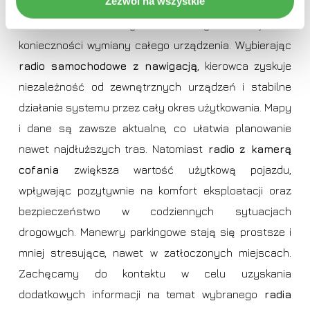
Zezwól na wszystkie
rozbudowę systemu w przyszłości. Dzięki temu
kierowca może korzystać z nowych funkcji bez
konieczności wymiany całego urządzenia. Wybierając
radio samochodowe z nawigacją
, kierowca zyskuje
niezależność od zewnętrznych urządzeń i stabilne
działanie systemu przez cały okres użytkowania. Mapy
i dane są zawsze aktualne, co ułatwia planowanie
nawet najdłuższych tras. Natomiast
radio z kamerą
cofania
zwiększa wartość użytkową pojazdu,
wpływając pozytywnie na komfort eksploatacji oraz
bezpieczeństwo w codziennych sytuacjach
drogowych. Manewry parkingowe stają się prostsze i
mniej stresujące, nawet w zatłoczonych miejscach.
Zachęcamy do kontaktu w celu uzyskania
dodatkowych informacji na temat wybranego
radia