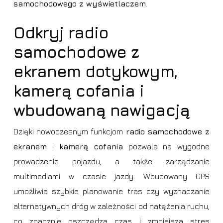
samochodowego z wyświetlaczem
.
Odkryj radio
samochodowe z
ekranem dotykowym,
kamerą cofania i
wbudowaną nawigacją
Dzięki nowoczesnym funkcjom
radio samochodowe z
ekranem
i
kamerą cofania
pozwala na wygodne
prowadzenie pojazdu, a także zarządzanie
multimediami w czasie jazdy. Wbudowany GPS
umożliwia szybkie planowanie tras czy wyznaczanie
alternatywnych dróg w zależności od natężenia ruchu,
co znacznie oszczędza czas i zmniejsza stres