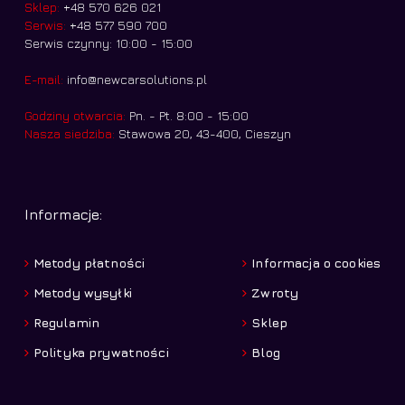
Sklep:
+48 570 626 021
Serwis:
+48 577 590 700
Serwis czynny: 10:00 - 15:00
E-mail:
info@newcarsolutions.pl
Godziny otwarcia:
Pn. - Pt. 8:00 - 15:00
Nasza siedziba:
Stawowa 20, 43-400, Cieszyn
Informacje:
Metody płatności
Informacja o cookies
Metody wysyłki
Zwroty
Regulamin
Sklep
Polityka prywatności
Blog