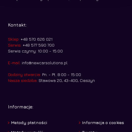
Kontakt:
Sklep:
+48 570 626 021
Serwis:
+48 577 590 700
Serwis czynny: 10:00 - 15:00
E-mail:
info@newcarsolutions.pl
Godziny otwarcia:
Pn. - Pt. 8:00 - 15:00
Nasza siedziba:
Stawowa 20, 43-400, Cieszyn
Informacje:
Metody płatności
Informacja o cookies