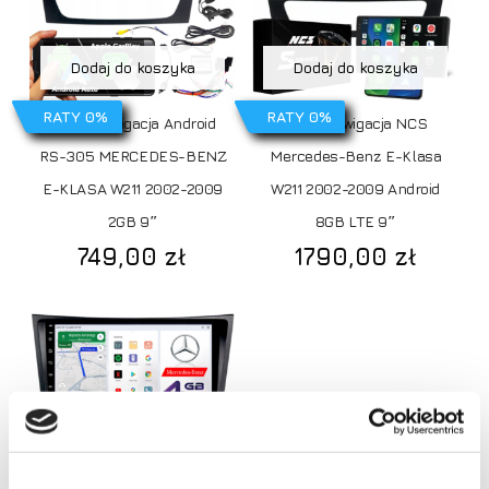
Dodaj do koszyka
Dodaj do koszyka
RATY 0%
RATY 0%
Radio Nawigacja Android
Radio nawigacja NCS
RS-305 MERCEDES-BENZ
Mercedes-Benz E-Klasa
E-KLASA W211 2002-2009
W211 2002-2009 Android
2GB 9″
8GB LTE 9″
749,00
zł
1790,00
zł
Dodaj do koszyka