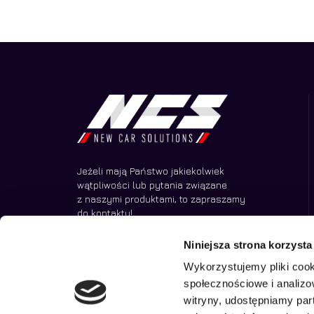
Jeżeli mają Państwo jakiekolwiek
wątpliwości lub pytania związane
z naszymi produktami, to zapraszamy
do kontaktu!
Niniejsza strona korzysta
Wykorzystujemy pliki cook
społecznościowe i analizo
witryny, udostępniamy pa