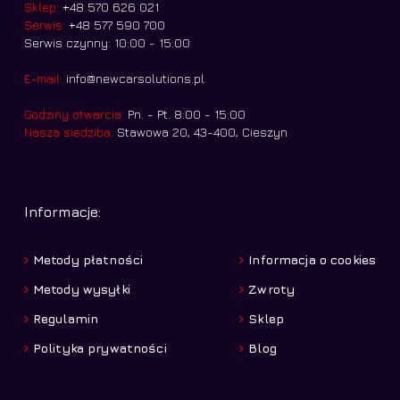
Sklep:
+48 570 626 021
Serwis:
+48 577 590 700
Serwis czynny: 10:00 - 15:00
E-mail:
info@newcarsolutions.pl
Godziny otwarcia:
Pn. - Pt. 8:00 - 15:00
Nasza siedziba:
Stawowa 20, 43-400, Cieszyn
Informacje:
Metody płatności
Informacja o cookies
Metody wysyłki
Zwroty
Regulamin
Sklep
Polityka prywatności
Blog