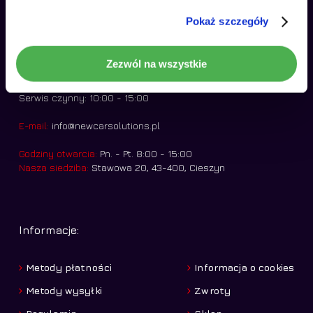
Pokaż szczegóły
Kontakt:
Zezwól na wszystkie
Sklep:
+48 570 626 021
Serwis:
+48 577 590 700
Serwis czynny: 10:00 - 15:00
E-mail:
info@newcarsolutions.pl
Godziny otwarcia:
Pn. - Pt. 8:00 - 15:00
Nasza siedziba:
Stawowa 20, 43-400, Cieszyn
Informacje:
Metody płatności
Informacja o cookies
Metody wysyłki
Zwroty