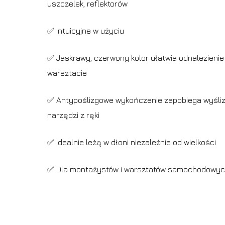
uszczelek, reflektorów
✅ Intuicyjne w użyciu
✅ Jaskrawy, czerwony kolor ułatwia odnalezienie
warsztacie
✅ Antypoślizgowe wykończenie zapobiega wyśliz
narzędzi z ręki
✅ Idealnie leżą w dłoni niezależnie od wielkości
✅ Dla montażystów i warsztatów samochodowy