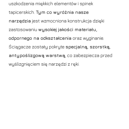
uszkodzenia miękkich elementów i spinek
tapicerskich.
Tym co wyróżnia nasze
narzędzia
jest wzmocniona konstrukcja dzięki
zastosowaniu
wysokiej jakości materiału,
odpornego na odkształcenia
oraz wyginanie.
Ściągacze zostały pokryte
specjalną, szorstką,
antypoślizgową warstwą
, co zabezpiecza przed
wyślizgnięciem się narzędzi z ręki.