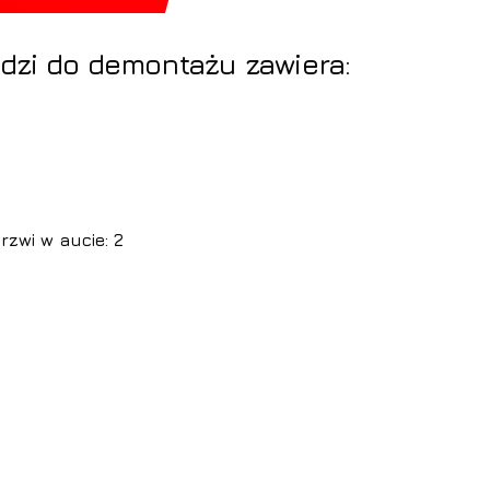
dzi do demontażu zawiera:
zwi w aucie: 2