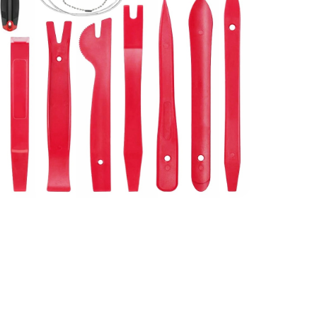
rak produktów w koszyku.
Idź do sklepu