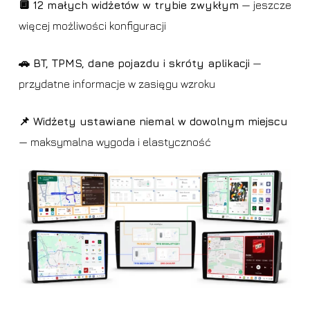
🔲 12 małych widżetów w trybie zwykłym
— jeszcze
więcej możliwości konfiguracji
🚗 BT, TPMS, dane pojazdu i skróty aplikacji
—
przydatne informacje w zasięgu wzroku
📌 Widżety ustawiane niemal w dowolnym miejscu
— maksymalna wygoda i elastyczność