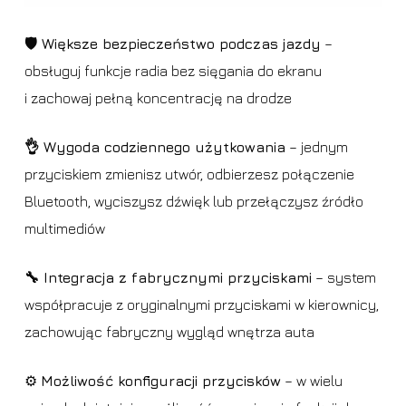
🛡️ Większe bezpieczeństwo podczas jazdy
–
obsługuj funkcje radia bez sięgania do ekranu
i zachowaj pełną koncentrację na drodze
👌 Wygoda codziennego użytkowania
– jednym
przyciskiem zmienisz utwór, odbierzesz połączenie
Bluetooth, wyciszysz dźwięk lub przełączysz źródło
multimediów
🔧 Integracja z fabrycznymi przyciskami
– system
współpracuje z oryginalnymi przyciskami w kierownicy,
zachowując fabryczny wygląd wnętrza auta
⚙️
Możliwość konfiguracji przycisków
– w wielu