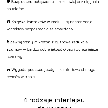
🛡️ Bezpieczne połączenia
— rozmawiaj bez sięgania
po telefon
📒 Książka kontaktów w radiu
— synchronizacja
kontaktów bezpośrednio ze smartfona
🎙️ Zewnętrzny mikrofon z cyfrową redukcją
szumów
— bardzo dobra jakość głosu i wyraźniejsze
rozmowy
🚗 Wygoda podczas jazdy
— komfortowa obsługa
rozmów w trasie
4 rodzaje interfejsu