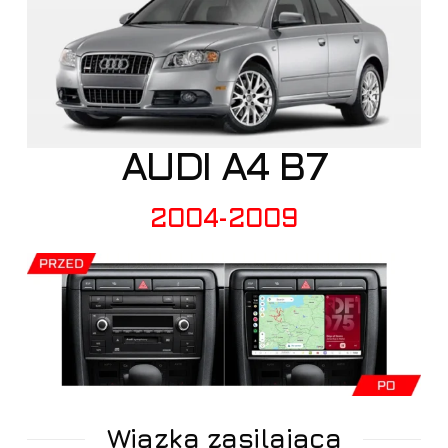
AUDI A4 B7
2004-2009
Wiązka zasilająca