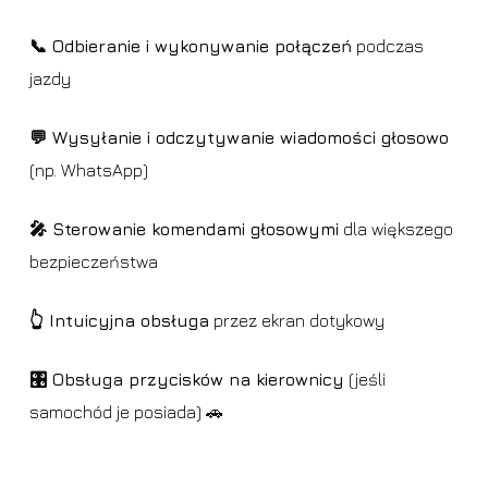
📞 Odbieranie i wykonywanie połączeń
podczas
jazdy
💬 Wysyłanie i odczytywanie wiadomości głosowo
(np. WhatsApp)
🎤 Sterowanie komendami głosowymi
dla większego
bezpieczeństwa
👆 Intuicyjna obsługa
przez ekran dotykowy
🎛️ Obsługa przycisków na kierownicy
(jeśli
samochód je posiada) 🚗