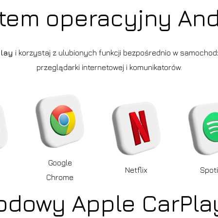
tem operacyjny And
Play
i korzystaj z ulubionych funkcji bezpośrednio w samochodzi
przeglądarki internetowej i komunikatorów.
Google
Netflix
Spoti
Chrome
dowy Apple CarPlay