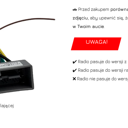
🚗 Przed zakupem
porówna
zdjęciu
, aby upewnić się, 
w Twoim aucie
.
UWAGA!
✔️ Radio pasuje do wersji
✔️ Radio pasuje do wersji ra
❌ Radio nie pasuje do wers
lającej