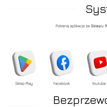
Sys
Pobieraj aplikacje ze
Sklepu 
Sklep Play
Facebook
Youtube
Bezprzewo