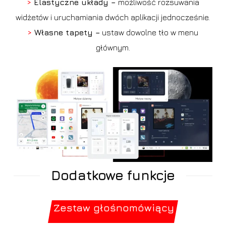
>
Elastyczne układy –
możliwość rozsuwania
widżetów i uruchamiania dwóch aplikacji jednocześnie.
>
Własne tapety –
ustaw dowolne tło w menu
głównym.
Dodatkowe funkcje
Zestaw głośnomówiący