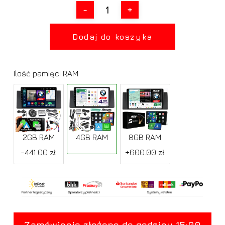
Dodaj do koszyka
Ilość pamięci RAM
2GB RAM
4GB RAM
8GB RAM
-441.00 zł
+600.00 zł