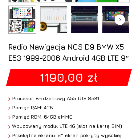
Radio Nawigacja NCS D9 BMW X5
E53 1999-2006 Android 4GB LTE 9″
1190,00
zł
Procesor: 8-rdzeniowy A55 UIS 8581
Pamięć RAM: 4GB
Pamięć ROM: 64GB eMMC
Wbudowany moduł LTE 4G (slot na kartę SIM)
Przekątna ekranu: 9″ ekran pokryty wysokiej