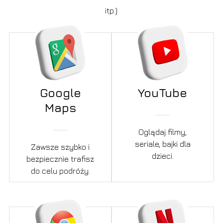
itp.)
Google
YouTube
Maps
Oglądaj filmy,
seriale, bajki dla
Zawsze szybko i
dzieci.
bezpiecznie trafisz
do celu podróży.