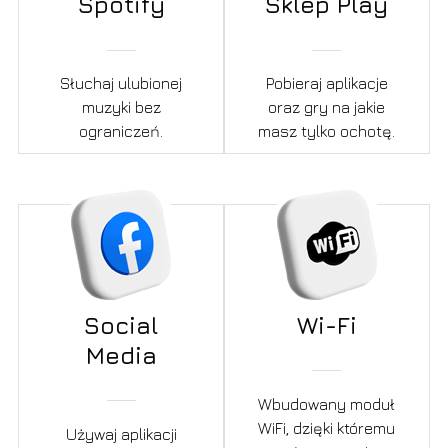
Spotify
Sklep Play
Słuchaj ulubionej
Pobieraj aplikacje
muzyki bez
oraz gry na jakie
ograniczeń.
masz tylko ochotę.
Social
Wi-Fi
Media
Wbudowany moduł
WiFi, dzięki któremu
Używaj aplikacji