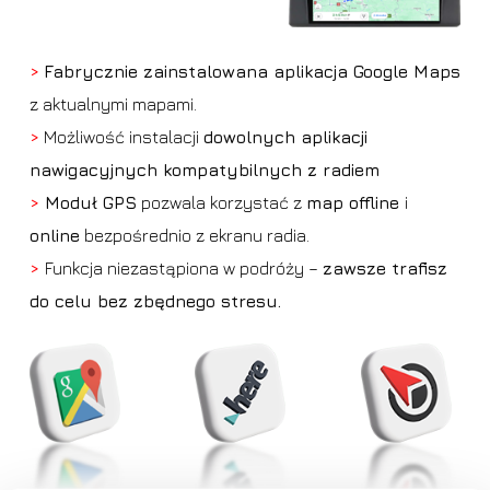
>
Fabrycznie zainstalowana aplikacja Google Maps
z aktualnymi mapami.
>
Możliwość instalacji
dowolnych aplikacji
nawigacyjnych kompatybilnych z radiem
>
Moduł GPS
pozwala korzystać z
map offline
i
online
bezpośrednio z ekranu radia.
>
Funkcja niezastąpiona w podróży –
zawsze trafisz
do celu bez zbędnego stresu.