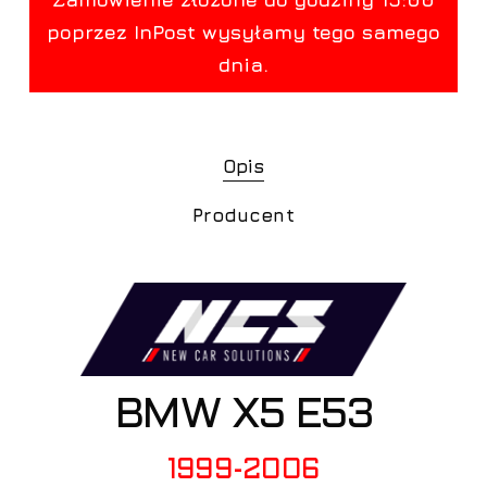
Opis
Producent
BMW X5 E53
1999-2006