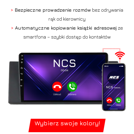
>
Bezpieczne prowadzenie rozmów
bez odrywania
rąk od kierownicy
>
Automatyczne kopiowanie książki adresowej
ze
smartfona – szybki dostęp do kontaktów
Wybierz swoje kolory!