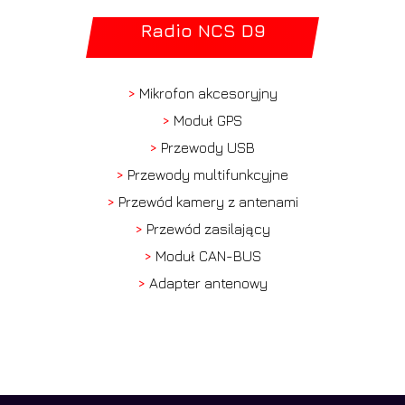
Radio NCS D9
>
Mikrofon akcesoryjny
>
Moduł GPS
>
Przewody USB
>
Przewody multifunkcyjne
>
Przewód kamery z antenami
>
Przewód zasilający
>
Moduł CAN-BUS
>
Adapter antenowy