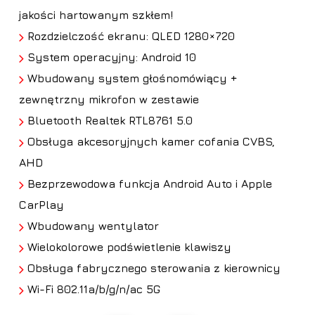
jakości hartowanym szkłem!
Rozdzielczość ekranu: QLED 1280×720
System operacyjny: Android 10
Wbudowany system głośnomówiący +
zewnętrzny mikrofon w zestawie
Bluetooth Realtek RTL8761 5.0
Obsługa
akcesoryjnych kamer cofania CVBS,
AHD
Bezprzewodowa funkcja Android Auto i Apple
CarPlay
Wbudowany wentylator
Wielokolorowe podświetlenie klawiszy
Obsługa fabrycznego sterowania z kierownicy
Wi-Fi 802.11a/b/g/n/ac 5G