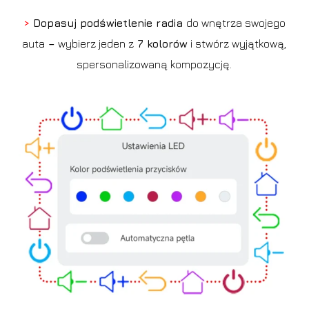
>
Dopasuj podświetlenie radia
do wnętrza swojego
auta
–
wybierz jeden z
7 kolorów
i stwórz wyjątkową,
spersonalizowaną kompozycję.