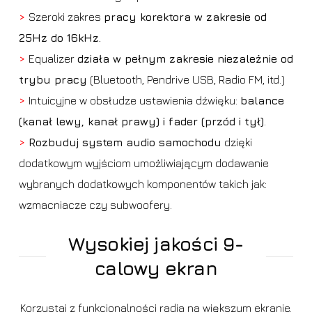
>
Szeroki zakres
pracy korektora w zakresie od
25Hz do 16kHz.
>
Equalizer
działa w pełnym zakresie niezależnie od
trybu pracy
(Bluetooth, Pendrive USB, Radio FM, itd.)
>
Intuicyjne w obsłudze ustawienia dźwięku:
balance
(kanał lewy, kanał prawy) i fader (przód i tył)
.
>
Rozbuduj system audio samochodu
dzięki
dodatkowym wyjściom umożliwiającym dodawanie
wybranych dodatkowych komponentów takich jak:
wzmacniacze czy subwoofery.
Wysokiej jakości 9-
calowy ekran
Korzystaj z funkcjonalności radia na większym ekranie.