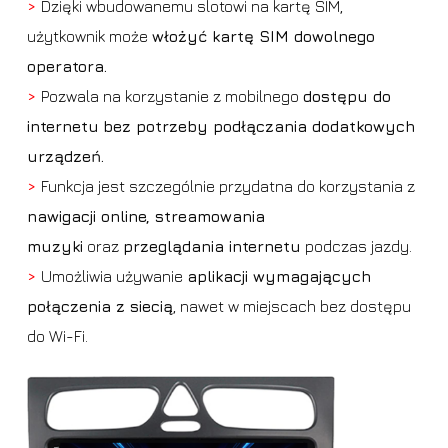
>
Dzięki wbudowanemu slotowi na kartę SIM,
użytkownik może
włożyć kartę SIM dowolnego
operatora.
>
Pozwala na korzystanie z mobilnego
dostępu do
internetu
bez potrzeby podłączania dodatkowych
urządzeń.
>
Funkcja jest szczególnie przydatna do korzystania z
nawigacji online, streamowania
muzyki
oraz
przeglądania internetu
podczas jazdy.
>
Umożliwia używanie
aplikacji wymagających
połączenia z siecią
, nawet w miejscach bez dostępu
do Wi-Fi.