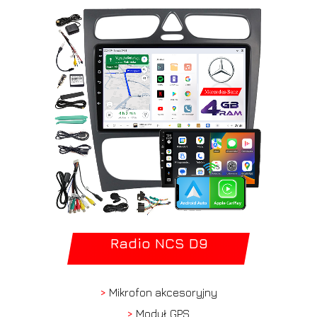
Radio NCS D9
>
Mikrofon akcesoryjny
>
Moduł GPS