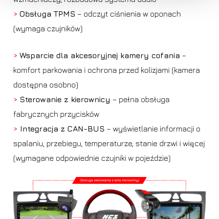
>
Obsługa TPMS
– odczyt ciśnienia w oponach
(wymaga czujników)
>
Wsparcie dla akcesoryjnej kamery cofania
–
komfort parkowania i ochrona przed kolizjami (kamera
dostępna osobno)
>
Sterowanie z kierownicy
– pełna obsługa
fabrycznych przycisków
>
Integracja z CAN-BUS
– wyświetlanie informacji o
spalaniu, przebiegu, temperaturze, stanie drzwi i więcej
(wymagane odpowiednie czujniki w pojeździe)