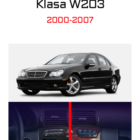
Klasa W203
2000-2007