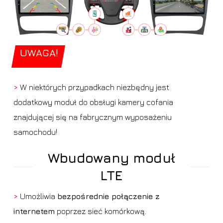
UWAGA!
>
W niektórych przypadkach niezbędny jest
dodatkowy moduł do obsługi kamery cofania
znajdującej się na fabrycznym wyposażeniu
samochodu!
Wbudowany moduł
LTE
>
Umożliwia
bezpośrednie połączenie z
internetem
poprzez sieć komórkową.