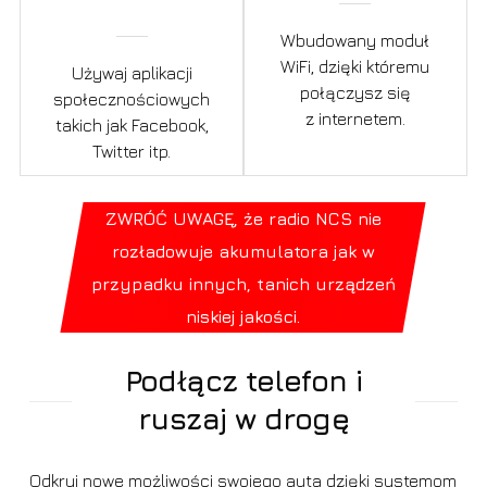
Wbudowany moduł
WiFi, dzięki któremu
Używaj aplikacji
połączysz się
społecznościowych
z internetem.
takich jak Facebook,
Twitter itp.
ZWRÓĆ UWAGĘ, że radio NCS nie
rozładowuje akumulatora jak w
przypadku innych, tanich urządzeń
niskiej jakości.
Podłącz telefon i
ruszaj w drogę
Odkryj nowe możliwości swojego auta dzięki systemom