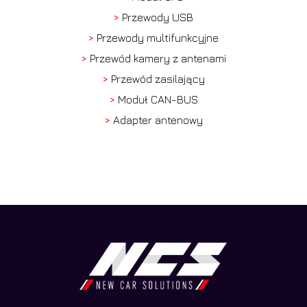
>
Przewody USB
>
Przewody multifunkcyjne
>
Przewód kamery z antenami
>
Przewód zasilający
>
Moduł CAN-BUS
>
Adapter antenowy