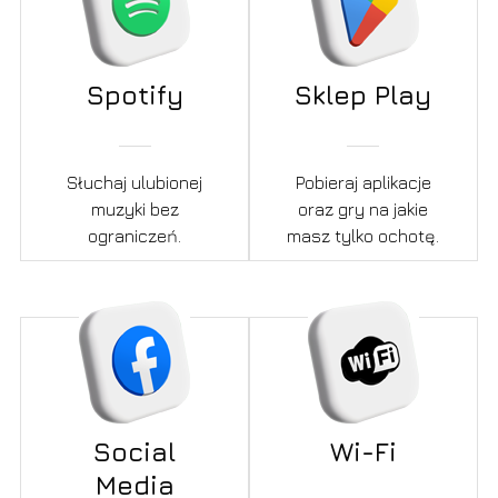
Spotify
Sklep Play
Słuchaj ulubionej
Pobieraj aplikacje
muzyki bez
oraz gry na jakie
ograniczeń.
masz tylko ochotę.
Social
Wi-Fi
Media