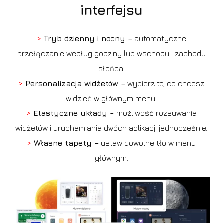
interfejsu
>
Tryb dzienny i nocny –
automatyczne
przełączanie według godziny lub wschodu i zachodu
słońca.
>
Personalizacja widżetów –
wybierz to, co chcesz
widzieć w głównym menu.
>
Elastyczne układy –
możliwość rozsuwania
widżetów i uruchamiania dwóch aplikacji jednocześnie.
>
Własne tapety –
ustaw dowolne tło w menu
głównym.