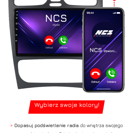
Wybierz swoje kolory!
>
Dopasuj podświetlenie radia
do wnętrza swojego