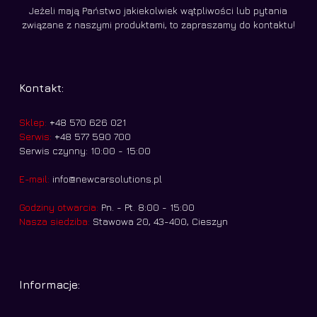
Jeżeli mają Państwo jakiekolwiek wątpliwości lub pytania
związane z naszymi produktami, to zapraszamy do kontaktu!
Kontakt:
Sklep:
+48 570 626 021
Serwis:
+48 577 590 700
Serwis czynny: 10:00 - 15:00
E-mail:
info@newcarsolutions.pl
Godziny otwarcia:
Pn. - Pt. 8:00 - 15:00
Nasza siedziba:
Stawowa 20, 43-400, Cieszyn
Informacje: