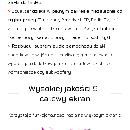
25Hz do 16kHz.
>
Equalizer
działa w pełnym zakresie niezależnie od
trybu pracy
(Bluetooth, Pendrive USB, Radio FM, itd.)
>
Intuicyjne w obsłudze ustawienia dźwięku:
balance
(kanał lewy, kanał prawy) i fader (przód i tył)
.
>
Rozbuduj system audio samochodu
dzięki
dodatkowym wyjściom umożliwiającym dodawanie
wybranych dodatkowych komponentów takich jak:
wzmacniacze czy subwoofery.
Wysokiej jakości 9-
calowy ekran
Korzystaj z funkcjonalności radia na większym ekranie.