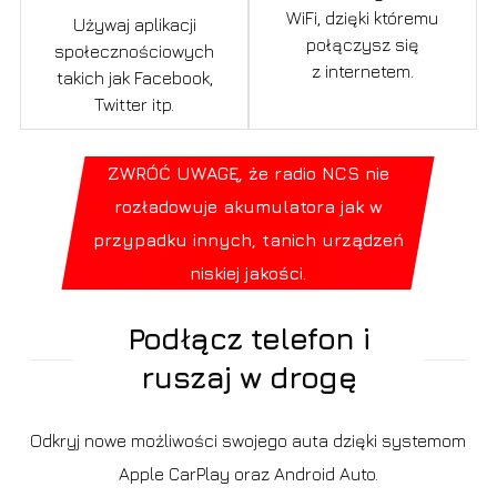
WiFi, dzięki któremu
Używaj aplikacji
połączysz się
społecznościowych
z internetem.
takich jak Facebook,
Twitter itp.
ZWRÓĆ UWAGĘ, że radio NCS nie
rozładowuje akumulatora jak w
przypadku innych, tanich urządzeń
niskiej jakości.
Podłącz telefon i
ruszaj w drogę
Odkryj nowe możliwości swojego auta dzięki systemom
Apple CarPlay oraz Android Auto.