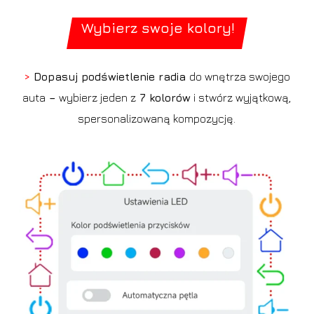
Wybierz swoje kolory!
>
Dopasuj podświetlenie radia
do wnętrza swojego
auta
–
wybierz jeden z
7 kolorów
i stwórz wyjątkową,
spersonalizowaną kompozycję.