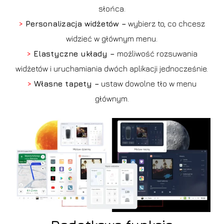
słońca.
>
Personalizacja widżetów –
wybierz to, co chcesz
widzieć w głównym menu.
>
Elastyczne układy –
możliwość rozsuwania
widżetów i uruchamiania dwóch aplikacji jednocześnie.
>
Własne tapety –
ustaw dowolne tło w menu
głównym.