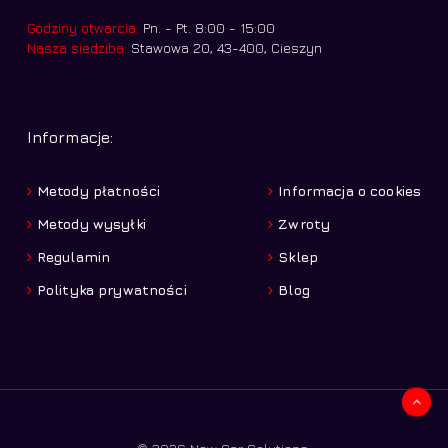
Godziny otwarcia:
Pn. - Pt. 8:00 - 15:00
Nasza siedziba:
Stawowa 20, 43-400, Cieszyn
Informacje:
Metody płatności
Informacja o cookies
Metody wysyłki
Zwroty
Regulamin
Sklep
Polityka prywatności
Blog
Kwota:
0,00
zł