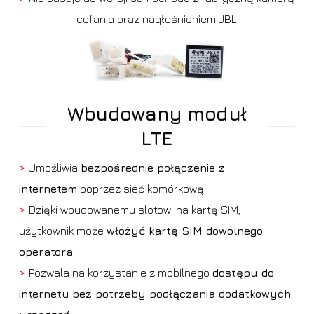
cofania oraz nagłośnieniem JBL
Wbudowany moduł
LTE
>
Umożliwia
bezpośrednie połączenie z
internetem
poprzez sieć komórkową.
>
Dzięki wbudowanemu slotowi na kartę SIM,
użytkownik może
włożyć kartę SIM dowolnego
operatora.
>
Pozwala na korzystanie z mobilnego
dostępu do
internetu
bez potrzeby podłączania dodatkowych