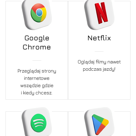
Google
Netflix
Chrome
Oglądaj filmy nawet
podczas jazdy!
Przeglądaj strony
internetowe
wszędzie gdzie
i kiedy chcesz.