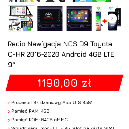
Radio Nawigacja NCS D9 Toyota
C-HR 2016-2020 Android 4GB LTE
9″
1190,00
zł
Procesor: 8-rdzeniowy A55 UIS 8581
Pamięć RAM: 4GB
Pamięć ROM: 64GB eMMC
Wbudowany moduł LTE 4G (slot na kartę SIM)