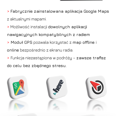
>
Fabrycznie zainstalowana aplikacja Google Maps
z aktualnymi mapami.
>
Możliwość instalacji
dowolnych aplikacji
nawigacyjnych kompatybilnych z radiem
>
Moduł GPS
pozwala korzystać z
map offline
i
online
bezpośrednio z ekranu radia.
>
Funkcja niezastąpiona w podróży –
zawsze trafisz
do celu bez zbędnego stresu.