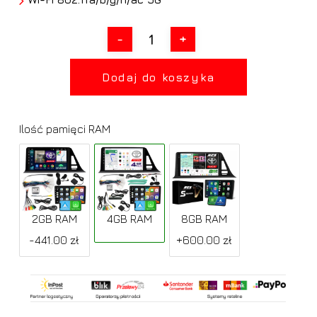
Dodaj do koszyka
Ilość pamięci RAM
2GB RAM
4GB RAM
8GB RAM
-441.00 zł
+600.00 zł