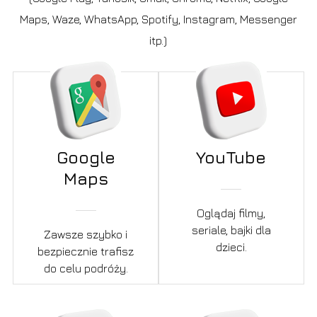
Maps, Waze, WhatsApp, Spotify, Instagram, Messenger
itp.)
Google
YouTube
Maps
Oglądaj filmy,
seriale, bajki dla
Zawsze szybko i
dzieci.
bezpiecznie trafisz
do celu podróży.