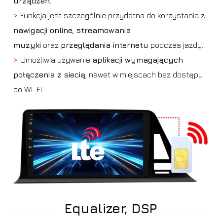
urządzeń.
>
Funkcja jest szczególnie przydatna do korzystania z
nawigacji online, streamowania
muzyki
oraz
przeglądania internetu
podczas jazdy.
>
Umożliwia używanie
aplikacji wymagających
połączenia z siecią
, nawet w miejscach bez dostępu
do Wi-Fi.
Equalizer, DSP