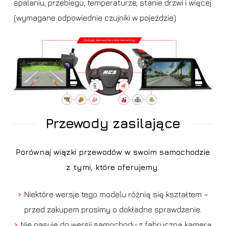
spalaniu, przebiegu, temperaturze, stanie drzwi i więcej
(wymagane odpowiednie czujniki w pojeździe)
Przewody zasilające
Porównaj wiązki przewodów w swoim samochodzie
z tymi, które oferujemy.
>
Niektóre wersje tego modelu różnią się kształtem –
przed zakupem prosimy o dokładne sprawdzenie.
>
Nie pasuje do wersji samochodu z fabryczną kamerą