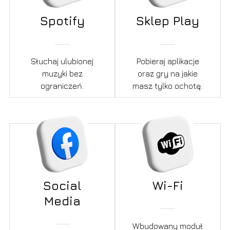
Spotify
Sklep Play
Słuchaj ulubionej
Pobieraj aplikacje
muzyki bez
oraz gry na jakie
ograniczeń.
masz tylko ochotę.
Social
Wi-Fi
Media
Wbudowany moduł