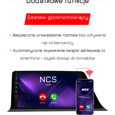
Dodatkowe funkcje
Zestaw głośnomówiący
>
Bezpieczne prowadzenie rozmów
bez odrywania
rąk od kierownicy
>
Automatyczne kopiowanie książki adresowej
ze
smartfona – szybki dostęp do kontaktów