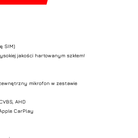
ę SIM)
ysokiej jakości hartowanym szkłem!
ewnętrzny mikrofon w zestawie
 CVBS, AHD
Apple CarPlay