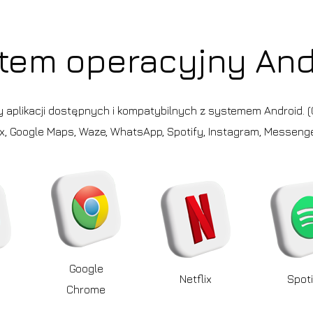
tem operacyjny And
cy aplikacji dostępnych i kompatybilnych z systemem Android. (G
ix, Google Maps, Waze, WhatsApp, Spotify, Instagram, Messenger
Google
Netflix
Spoti
Chrome