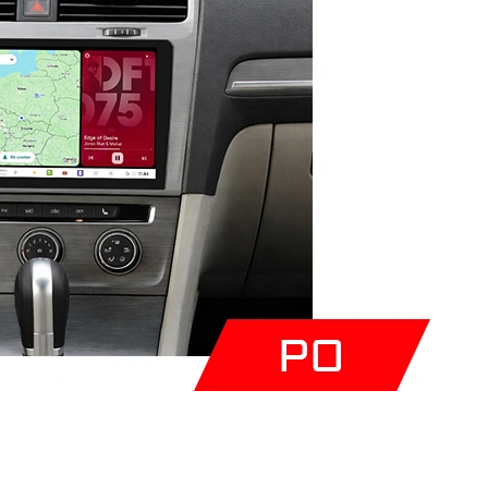
rak produktów w koszyku.
Idź do sklepu