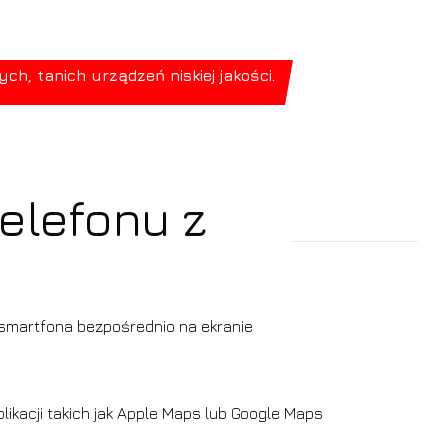
, tanich urządzeń niskiej jakości.
elefonu z
 smartfona bezpośrednio na ekranie
likacji takich jak Apple Maps lub Google Maps