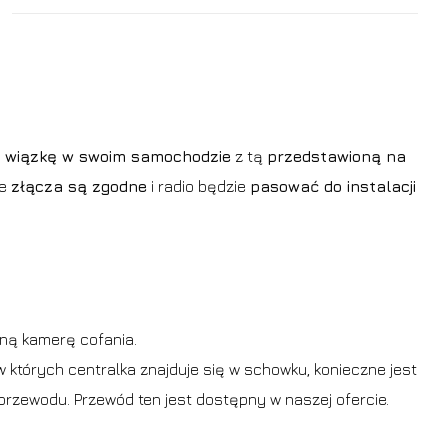
 wiązkę w swoim samochodzie
z tą
przedstawioną na
że
złącza są zgodne
i radio będzie
pasować do instalacji
zną kamerę cofania.
 których centralka znajduje się w schowku, konieczne jest
przewodu. Przewód ten jest dostępny w naszej ofercie.