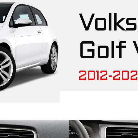
Volk
Golf 
2012-20