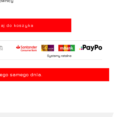
rownicy
aj do koszyka