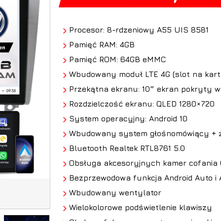
Procesor: 8-rdzeniowy A55 UIS 8581
Pamięć RAM: 4GB
Pamięć ROM: 64GB eMMC
Wbudowany moduł LTE 4G (slot na kart
Przekątna ekranu: 10″ ekran pokryty w
Rozdzielczość ekranu: QLED 1280×720
System operacyjny: Android 10
Wbudowany system głośnomówiący + z
Bluetooth Realtek RTL8761 5.0
Obsługa
akcesoryjnych kamer cofania
Bezprzewodowa funkcja Android Auto i 
Wbudowany wentylator
Wielokolorowe podświetlenie klawiszy