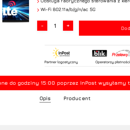
Obsługa fabrycznego sterowania z kie
Wi-Fi 802.11a/b/g/n/ac 5G
Dod
Opis
Producent