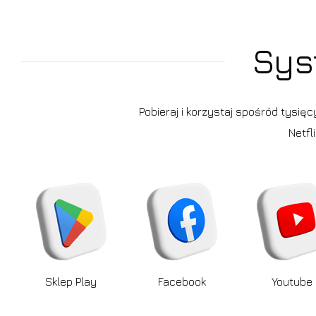
Sys
Pobieraj i korzystaj spośród tysię
Netfl
Sklep Play
Facebook
Youtube