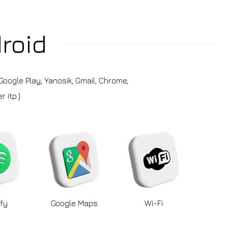
roid
oogle Play, Yanosik, Gmail, Chrome,
 itp.)
fy
Google Maps
Wi-Fi