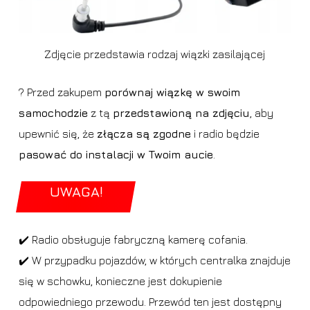
Zdjęcie przedstawia rodzaj wiązki zasilającej
? Przed zakupem
porównaj wiązkę w swoim
samochodzie
z tą
przedstawioną na zdjęciu
, aby
upewnić się, że
złącza są zgodne
i radio będzie
pasować do instalacji w Twoim aucie
.
UWAGA!
✔️ Radio obsługuje fabryczną kamerę cofania.
✔️ W przypadku pojazdów, w których centralka znajduje
się w schowku, konieczne jest dokupienie
odpowiedniego przewodu. Przewód ten jest dostępny