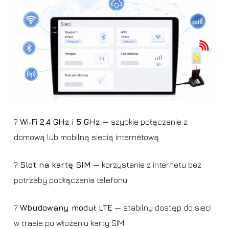
?
Wi‑Fi 2.4 GHz i 5 GHz
— szybkie połączenie z
domową lub mobilną siecią internetową
?
Slot na kartę SIM
— korzystanie z internetu bez
potrzeby podłączania telefonu
?
Wbudowany moduł LTE
— stabilny dostęp do sieci
w trasie po włożeniu karty SIM