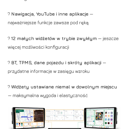
?
Nawigacja, YouTube i inne aplikacje
—
najważniejsze funkcje zawsze pod ręką
?
12 małych widżetów w trybie zwykłym
— jeszcze
więcej możliwości konfiguracji
?
BT, TPMS, dane pojazdu i skróty aplikacji
—
przydatne informacje w zasięgu wzroku
?
Widżety ustawiane niemal w dowolnym miejscu
— maksymalna wygoda i elastyczność