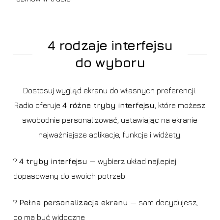
4 rodzaje interfejsu
do wyboru
Dostosuj wygląd ekranu do własnych preferencji.
Radio oferuje
4 różne tryby interfejsu
, które możesz
swobodnie personalizować, ustawiając na ekranie
najważniejsze aplikacje, funkcje i widżety.
?️
4 tryby interfejsu
— wybierz układ najlepiej
dopasowany do swoich potrzeb
?
Pełna personalizacja ekranu
— sam decydujesz,
co ma być widoczne