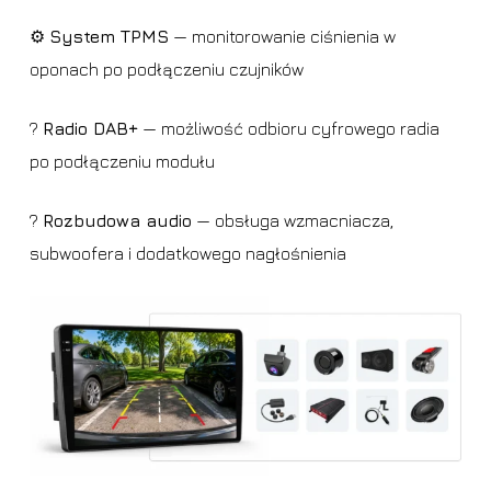
⚙️
System TPMS
— monitorowanie ciśnienia w
oponach po podłączeniu czujników
?
Radio DAB+
— możliwość odbioru cyfrowego radia
po podłączeniu modułu
?
Rozbudowa audio
— obsługa wzmacniacza,
subwoofera i dodatkowego nagłośnienia