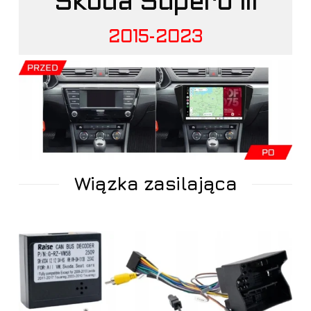
Skoda Superb III
2015-2023
Wiązka zasilająca