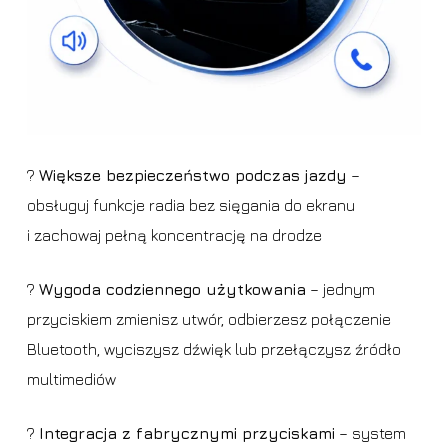
?️
Większe bezpieczeństwo podczas jazdy
–
obsługuj funkcje radia bez sięgania do ekranu
i zachowaj pełną koncentrację na drodze
?
Wygoda codziennego użytkowania
– jednym
przyciskiem zmienisz utwór, odbierzesz połączenie
Bluetooth, wyciszysz dźwięk lub przełączysz źródło
multimediów
?
Integracja z fabrycznymi przyciskami
– system