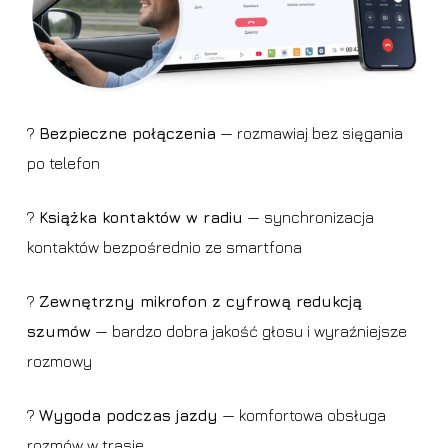
?️
Bezpieczne połączenia
— rozmawiaj bez sięgania
po telefon
?
Książka kontaktów w radiu
— synchronizacja
kontaktów bezpośrednio ze smartfona
?️
Zewnętrzny mikrofon z cyfrową redukcją
szumów
— bardzo dobra jakość głosu i wyraźniejsze
rozmowy
?
Wygoda podczas jazdy
— komfortowa obsługa
rozmów w trasie