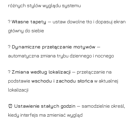
różnych stylów wyglądu systemu
?️
Własne tapety
— ustaw dowolne tło i dopasuj ekran
główny do siebie
?
Dynamiczne przełączanie motywów
—
automatyczna zmiana trybu dziennego i nocnego
?
Zmiana według lokalizacji
— przełączanie na
podstawie
wschodu i zachodu słońca
w aktualnej
lokalizacji
⏰
Ustawienie stałych godzin
— samodzielnie określ,
kiedy interfejs ma zmieniać wygląd