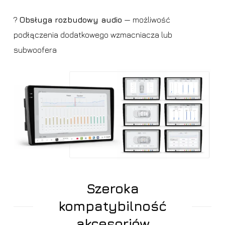
?
Obsługa rozbudowy audio
— możliwość
podłączenia dodatkowego wzmacniacza lub
subwoofera
Szeroka
kompatybilność
akcesoriów