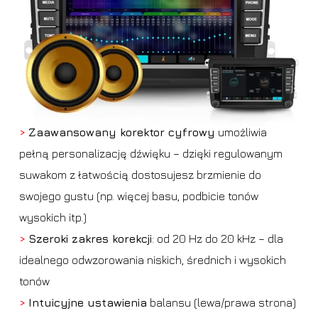
>
Zaawansowany korektor cyfrowy
umożliwia
pełną personalizację dźwięku – dzięki regulowanym
suwakom z łatwością dostosujesz brzmienie do
swojego gustu (np. więcej basu, podbicie tonów
wysokich itp.)
>
Szeroki zakres korekcji
: od 20 Hz do 20 kHz – dla
idealnego odwzorowania niskich, średnich i wysokich
tonów
>
Intuicyjne ustawienia
balansu (lewa/prawa strona)