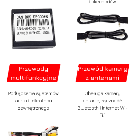
i akcesoriów
Przewody
Przewód kamery
multifunkcyjne
z antenami
Podłączenie systemów
Obsługa kamery
audio i mikrofonu
cofania, łączność
zewnętrznego
Bluetooth i internet Wi-
Fi.”