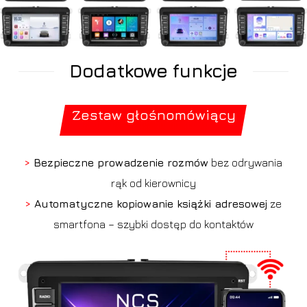
Dodatkowe funkcje
Zestaw głośnomówiący
>
Bezpieczne prowadzenie rozmów
bez odrywania
rąk od kierownicy
>
Automatyczne kopiowanie książki adresowej
ze
smartfona – szybki dostęp do kontaktów