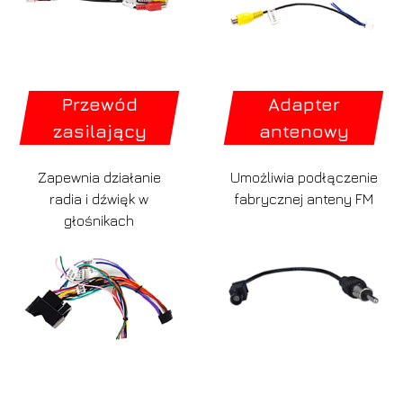
Przewód
Adapter
zasilający
antenowy
Zapewnia działanie
Umożliwia podłączenie
radia i dźwięk w
fabrycznej anteny FM
głośnikach