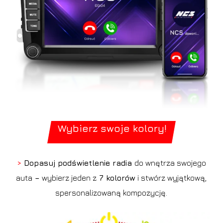
Wybierz swoje kolory!
>
Dopasuj podświetlenie radia
do wnętrza swojego
auta
–
wybierz jeden z
7 kolorów
i stwórz wyjątkową,
spersonalizowaną kompozycję.