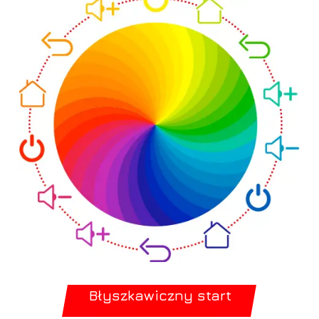
Błyszkawiczny start