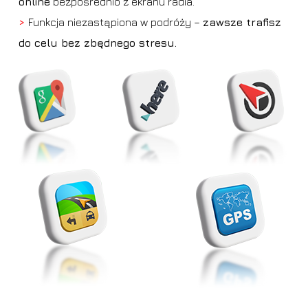
online
bezpośrednio z ekranu radia.
>
Funkcja niezastąpiona w podróży –
zawsze trafisz
do celu bez zbędnego stresu.