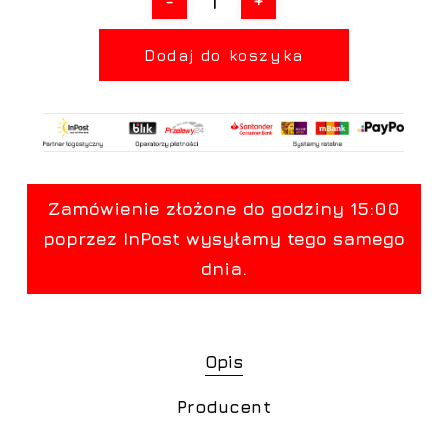
Dodaj do koszyka
Opis
Producent