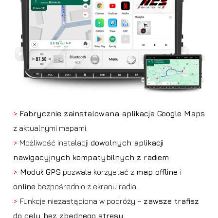
>
Fabrycznie zainstalowana aplikacja Google Maps
z aktualnymi mapami.
>
Możliwość instalacji
dowolnych aplikacji
nawigacyjnych kompatybilnych z radiem
>
Moduł GPS
pozwala korzystać z
map offline
i
online
bezpośrednio z ekranu radia.
>
Funkcja niezastąpiona w podróży –
zawsze trafisz
do celu bez zbędnego stresu.