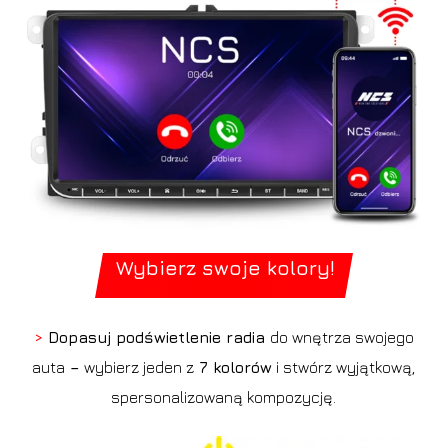
Wybierz swoje kolory!
>
Dopasuj podświetlenie radia
do wnętrza swojego
auta
–
wybierz jeden z
7 kolorów
i stwórz wyjątkową,
spersonalizowaną kompozycję.