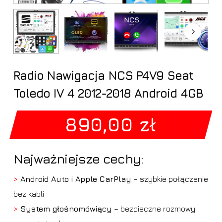
Radio Nawigacja NCS P4V9 Seat
Toledo IV 4 2012-2018 Android 4GB
890,00
zł
Najważniejsze cechy:
>
Android Auto i Apple CarPlay
– szybkie połączenie
bez kabli
>
System głośnomówiący
– bezpieczne rozmowy