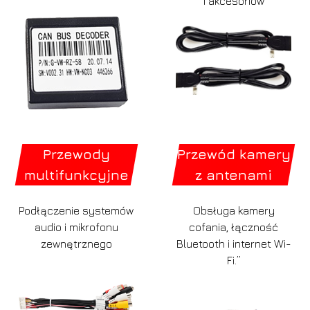
i akcesoriów
Przewody
Przewód kamery
multifunkcyjne
z antenami
Podłączenie systemów
Obsługa kamery
audio i mikrofonu
cofania, łączność
zewnętrznego
Bluetooth i internet Wi-
Fi.”