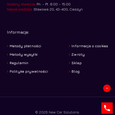
Godziny otwarcia:
Pn. - Pt. 8:00 - 15:00
Nasza siedziba:
Stawowa 20, 43-400, Cieszyn
Informacje:
Metody płatności
Informacja o cookies
Metody wysyłki
Zwroty
Regulamin
Sklep
Polityka prywatności
Blog
Kwota:
0,00
zł
Zobacz koszyk
Zamówienie
© 2026 New Car Solutions.