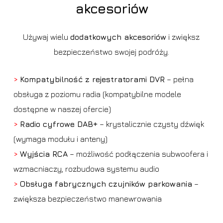
akcesoriów
Używaj wielu
dodatkowych akcesoriów
i zwiększ
bezpieczeństwo swojej podróży.
>
Kompatybilność z rejestratorami DVR
– pełna
obsługa z poziomu radia (kompatybilne modele
dostępne w naszej ofercie)
>
Radio cyfrowe DAB+
– krystalicznie czysty dźwięk
(wymaga modułu i anteny)
>
Wyjścia RCA
– możliwość podłączenia subwoofera i
wzmacniaczy, rozbudowa systemu audio
>
Obsługa fabrycznych czujników parkowania
–
zwiększa bezpieczeństwo manewrowania