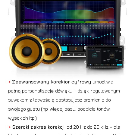
>
Zaawansowany korektor cyfrowy
umożliwia
pełną personalizację dźwięku – dzięki regulowanym
suwakom z łatwością dostosujesz brzmienie do
swojego gustu (np. więcej basu, podbicie tonów
wysokich itp.)
>
Szeroki zakres korekcji
: od 20 Hz do 20 kHz – dla