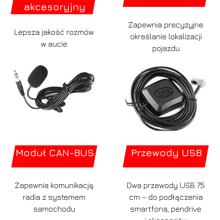
akcesoryjny
Zapewnia precyzyjne
Lepsza jakość rozmów
określanie lokalizacji
w aucie
pojazdu
Moduł CAN-BUS
Przewody USB
Zapewnia komunikację
Dwa przewody USB 75
radia z systemem
cm – do podłączenia
samochodu
smartfona, pendrive