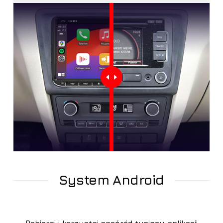
System Android
Pobieraj i korzystaj spośród tysięcy aplikacji