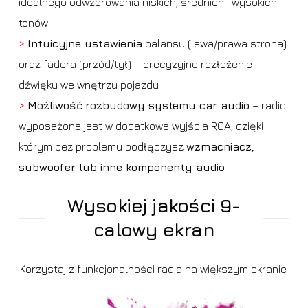
idealnego odwzorowania niskich, średnich i wysokich
tonów
>
Intuicyjne ustawienia
balansu (lewa/prawa strona)
oraz fadera (przód/tył) – precyzyjne rozłożenie
dźwięku we wnętrzu pojazdu
>
Możliwość
rozbudowy systemu car audio
– radio
wyposażone jest w dodatkowe wyjścia RCA, dzięki
którym bez problemu podłączysz
wzmacniacz,
subwoofer lub inne komponenty audio
Wysokiej jakości 9-
calowy ekran
Korzystaj z funkcjonalności radia na większym ekranie.