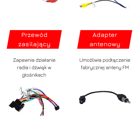
Przewód
Adapter
zasilający
antenowy
Zapewnia działanie
Umożliwia podłączenie
radia i dźwięk w
fabrycznej anteny FM
głośnikach