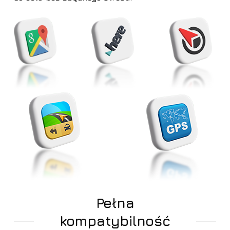
Pełna
kompatybilność