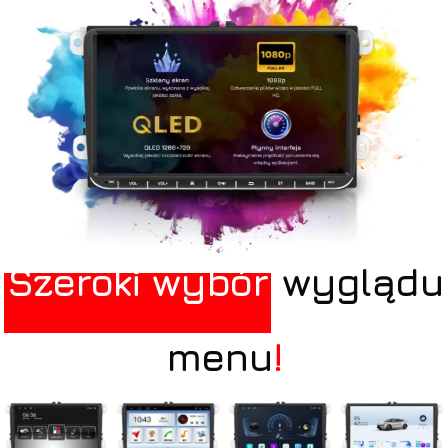
Szeroki wybór
wyglądu
menu
!