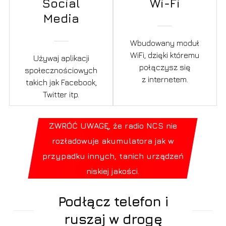
Social
Wi-Fi
Media
Wbudowany moduł
WiFi, dzięki któremu
Używaj aplikacji
połączysz się
społecznościowych
z internetem.
takich jak Facebook,
Twitter itp.
ZWRÓĆ UWAGĘ, że radio NCS nie
rozładowuje akumulatora jak w
przypadku innych, tanich urządzeń
niskiej jakości.
Podłącz telefon i
ruszaj w drogę