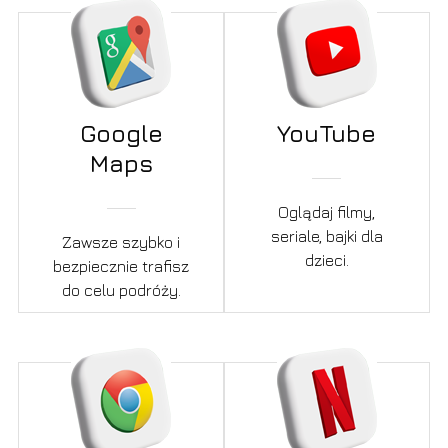
Google
YouTube
Maps
Oglądaj filmy,
seriale, bajki dla
Zawsze szybko i
dzieci.
bezpiecznie trafisz
do celu podróży.