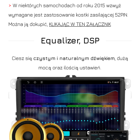
>
W niektórych samochodach od roku 2015 wzwyż
wymagane jest zastosowanie kostki zasilającej 52PIN.
Można ją dokupić,
KLIKAJĄC W TEN ZAŁĄCZNIK
Equalizer, DSP
Ciesz się
czystym i naturalnym dźwiękiem
, dużą
mocą oraz ilością ustawień.