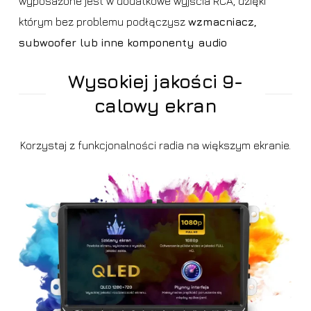
wyposażone jest w dodatkowe wyjścia RCA, dzięki
którym bez problemu podłączysz
wzmacniacz,
subwoofer lub inne komponenty audio
Wysokiej jakości 9-
calowy ekran
Korzystaj z funkcjonalności radia na większym ekranie.