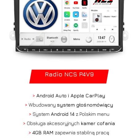
Radio NCS P4V9
>
Android Auto i Apple CarPlay
>
Wbudowany
system głośnomówiący
>
System
Android 14
z Polskim menu
>
Obsługa akcesoryjnych
kamer cofania
>
4GB RAM
zapewnia stabilną pracę