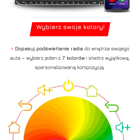
Wybierz swoje kolory!
>
Dopasuj podświetlenie radia
do wnętrza swojego
auta
–
wybierz jeden z
7 kolorów
i stwórz wyjątkową,
spersonalizowaną kompozycję.