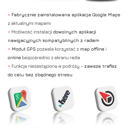
>
Fabrycznie zainstalowana aplikacja Google Maps
z aktualnymi mapami.
>
Możliwość instalacji
dowolnych aplikacji
nawigacyjnych kompatybilnych z radiem
>
Moduł GPS
pozwala korzystać z
map offline
i
online
bezpośrednio z ekranu radia.
>
Funkcja niezastąpiona w podróży –
zawsze trafisz
do celu bez zbędnego stresu.