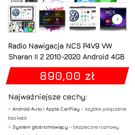
Radio Nawigacja NCS P4V9 VW
Sharan II 2 2010-2020 Android 4GB
890,00
zł
Najważniejsze cechy:
>
Android Auto i Apple CarPlay
– szybkie połączenie
bez kabli
>
System głośnomówiący
– bezpieczne rozmowy