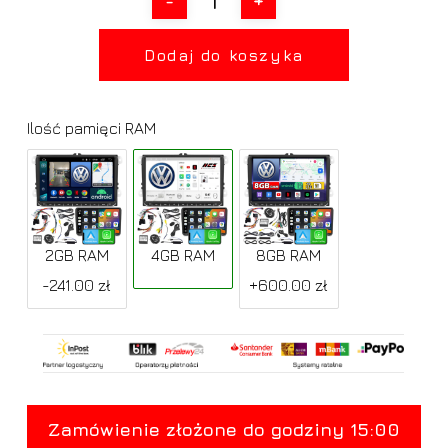
Dodaj do koszyka
Ilość pamięci RAM
2GB RAM
4GB RAM
8GB RAM
-241.00 zł
+600.00 zł