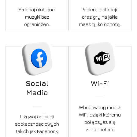
Słuchaj ulubionej
Pobieraj aplikacje
muzyki bez
oraz gry na jakie
ograniczeń.
masz tylko ochotę.
Social
Wi-Fi
Media
Wbudowany moduł
WiFi, dzięki któremu
Używaj aplikacji
połączysz się
społecznościowych
z internetem.
takich jak Facebook,