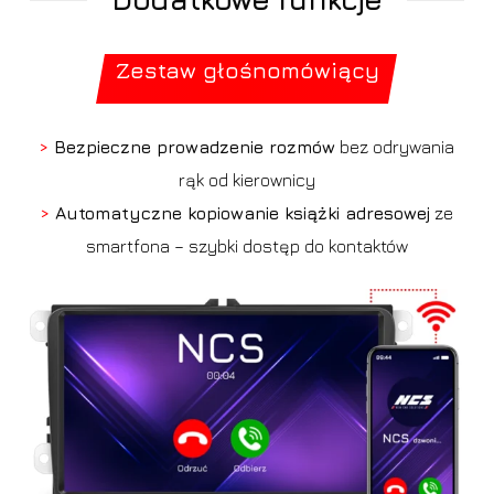
Zestaw głośnomówiący
>
Bezpieczne prowadzenie rozmów
bez odrywania
rąk od kierownicy
>
Automatyczne kopiowanie książki adresowej
ze
smartfona – szybki dostęp do kontaktów