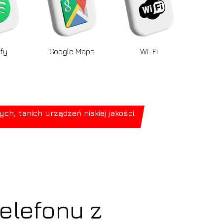
fy
Google Maps
Wi-Fi
, tanich urządzeń niskiej jakości.
elefonu z