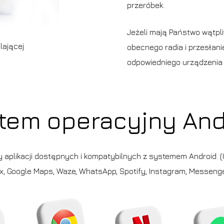
przeróbek.
Jeżeli mają Państwo wątpli
lającej
obecnego radia i przesłan
odpowiedniego urządzenia
tem operacyjny And
cy aplikacji dostępnych i kompatybilnych z systemem Android. (G
ix, Google Maps, Waze, WhatsApp, Spotify, Instagram, Messenger