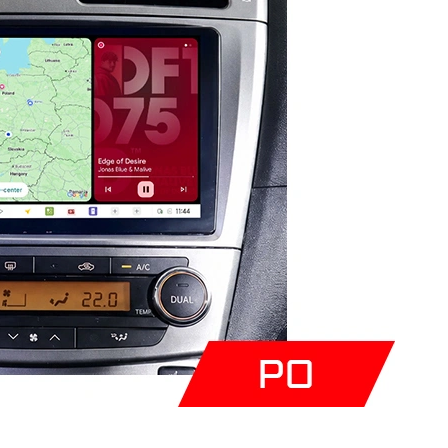
rak produktów w koszyku.
Idź do sklepu