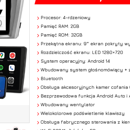
Procesor: 4-rdzeniowy
Pamięć RAM: 2GB
Pamięć ROM: 32GB
Przekątna ekranu: 9″ ekran pokryty wy
Rozdzielczość ekranu: LED 1280×720
System operacyjny: Android 14
Wbudowany system głośnomówiący + z
Bluetooth
Obsługa
akcesoryjnych kamer cofania
Bezprzewodowa funkcja Android Auto i 
Wbudowany wentylator
Wielokolorowe podświetlenie klawiszy
Obsługa fabrycznego sterowania z kie