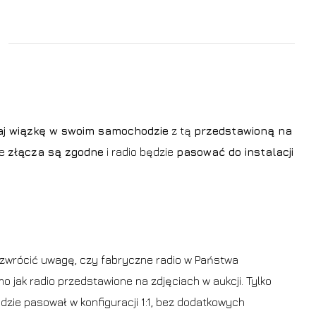
j wiązkę w swoim samochodzie
z tą
przedstawioną na
że
złącza są zgodne
i radio będzie
pasować do instalacji
zwrócić uwagę, czy fabryczne radio w Państwa
o jak radio przedstawione na zdjęciach w aukcji. Tylko
zie pasował w konfiguracji 1:1, bez dodatkowych