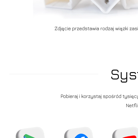
Zdjęcie przedstawia rodzaj wiązki zasi
Sys
Pobieraj i korzystaj spośród tysię
Netfl