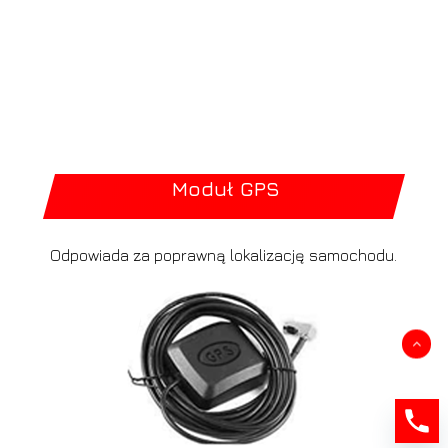
Moduł GPS
Odpowiada za poprawną lokalizację samochodu.
Kwota:
0,00
zł
Zobacz koszyk
Zamówienie