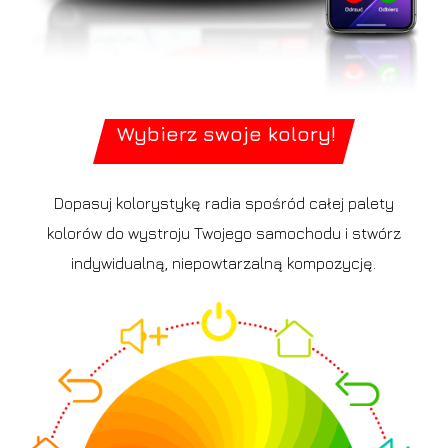
Wybierz swoje kolory!
Dopasuj kolorystykę radia spośród całej palety
kolorów do wystroju Twojego samochodu i stwórz
indywidualną, niepowtarzalną kompozycję.