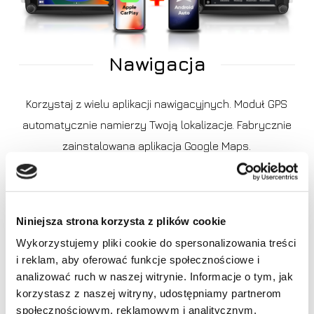
Nawigacja
Korzystaj z wielu aplikacji nawigacyjnych. Moduł GPS
automatycznie namierzy Twoją lokalizacje. Fabrycznie
zainstalowana aplikacja Google Maps.
Niniejsza strona korzysta z plików cookie
Wykorzystujemy pliki cookie do spersonalizowania treści
i reklam, aby oferować funkcje społecznościowe i
Brak produktów w koszyku.
analizować ruch w naszej witrynie. Informacje o tym, jak
korzystasz z naszej witryny, udostępniamy partnerom
Idź do sklepu
społecznościowym, reklamowym i analitycznym.