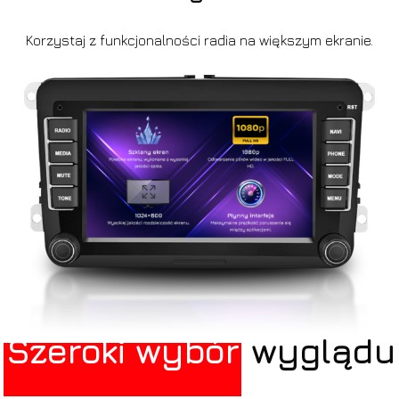
Korzystaj z funkcjonalności radia na większym ekranie.
Szeroki wybór
wyglądu