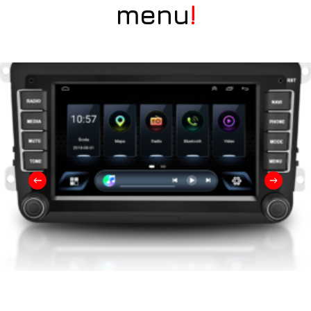
menu
!