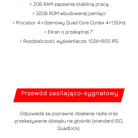
>
2GB RAM zapewnia stabilną pracę
>
32GB ROM wbudowanej pamięci
>
Procesor 4-rdzeniowy Quad Core Cortex 4×1,5GHz
>
Ekran o przekątnej 7”
>
Rozdzielczość wyświetlacza: 1024×600 IPS
Przewód zasilająco-sygnałowy
Odpowiada za poprawne działanie radia oraz
przekazywanie dźwięku na głośniki (standard ISO,
Quadlock).