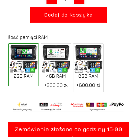
Dodaj do koszyka
Ilość pamięci RAM
2GB RAM
4GB RAM
8GB RAM
+200.00 zł
+600.00 zł