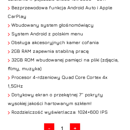
Bezprzewodowa funkcja Android Auto i Apple
CarPlay
Wbudowany system głośnomówiący
System Android z polskim menu
Obsługa akcesoryjnych kamer cofania
2GB RAM zapewnia stabilną pracę
32GB ROM wbudowanej pamięci na pliki (zdjęcia,
filmy, muzyka)
Procesor 4-rdzeniowy Quad Core Cortex 4x
1,5GHz
Dotykowy ekran o przekątnej 7” pokryty
wysokiej jakości hartowanym szkłem!
Rozdzielczość wyświetlacza: 1024×600 IPS