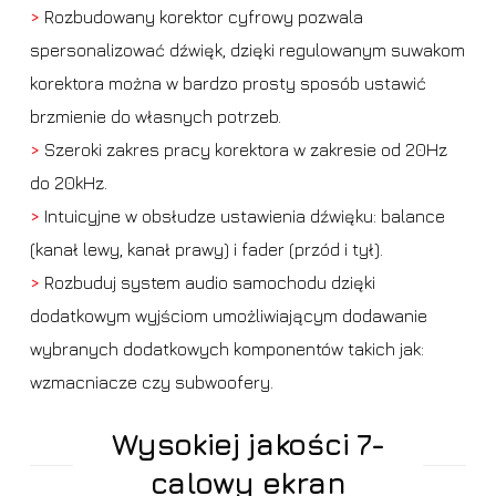
>
Rozbudowany korektor cyfrowy pozwala
spersonalizować dźwięk, dzięki regulowanym suwakom
korektora można w bardzo prosty sposób ustawić
brzmienie do własnych potrzeb.
>
Szeroki zakres pracy korektora w zakresie od 20Hz
do 20kHz.
>
Intuicyjne w obsłudze ustawienia dźwięku: balance
(kanał lewy, kanał prawy) i fader (przód i tył).
>
Rozbuduj system audio samochodu dzięki
dodatkowym wyjściom umożliwiającym dodawanie
wybranych dodatkowych komponentów takich jak:
wzmacniacze czy subwoofery.
Wysokiej jakości 7-
calowy ekran