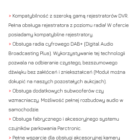
>
Kompatybilność z szeroką gamą rejestratorów DVR.
Pełna obsługa rejestratora z poziomu radia! W ofercie
posiadamy kompatybilne rejestratory.
>
Obsługa radia cyfrowego DAB+ (Digital Audio
Broadcasting Plus). Wykorzystywanie tej technologii
pozwala na odbieranie czystego, bezszumowego
dźwięku bez zakłóceń i zniekształceń (Moduł można
dokupić na naszych pozostałych aukcjach).
>
Obsługa dodatkowych subwooferów czy
wzmacniaczy. Możliwość pełnej rozbudowy audio w
samochodzie.
>
Obsługa fabrycznego i akcesoryjnego systemu
czujników parkowania Parctronic.
>
Pełne wsparcie dla obsługi akcesoryjnej kamery