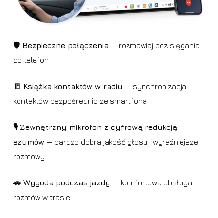
🛡️ Bezpieczne połączenia
— rozmawiaj bez sięgania
po telefon
📒 Książka kontaktów w radiu
— synchronizacja
kontaktów bezpośrednio ze smartfona
🎙️ Zewnętrzny mikrofon z cyfrową redukcją
szumów
— bardzo dobra jakość głosu i wyraźniejsze
rozmowy
🚗 Wygoda podczas jazdy
— komfortowa obsługa
rozmów w trasie