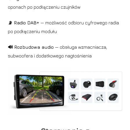
oponach po podłączeniu czujników
📡 Radio DAB+
— możliwość odbioru cyfrowego radia
po podłączeniu modułu
🔊 Rozbudowa audio
— obsługa wzmacniacza,
subwoofera i dodatkowego nagłośnienia