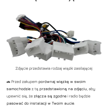
Zdjęcie przedstawia rodzaj wiązki zasilającej
🚗 Przed zakupem
porównaj wiązkę w swoim
samochodzie
z tą
przedstawioną na zdjęciu
, aby
upewnić się, że
złącza są zgodne
i radio będzie
pasować do instalacji w Twoim aucie
.