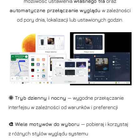
możliwość ustawienia
własnego tła
oraz
automatyczne przełączanie wyglądu
w zależności
od pory dnia, lokalizacji lub ustawionych godzin.
🌞 Tryb dzienny i nocny
— wygodne przełączanie
interfejsu w zależności od warunków i preferencji
🎨 Wiele motywów do wyboru
— pobieraj i korzystaj
z różnych stylów wyglądu systemu