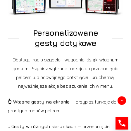
Personalizowane
gesty dotykowe
Obsługuj radio szybciej i wygodniej dzięki własnym
gestom. Przypisz wybrane funkcje do przesunięcia
palcem lub podwójnego dotknięcia i uruchamiaj
najważniejsze akcje bez szukania ich w menu.
Kwota:
0,00
zł
👆 Własne gesty na ekranie
— przypisz funkcje do
prostych ruchów palcem
Zobacz koszyk
Zamówienie
↕️
Gesty w różnych kierunkach
— przesunięcie