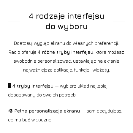
4 rodzaje interfejsu
do wyboru
Dostosuj wygląd ekranu do własnych preferencji.
Radio oferuje
4 różne tryby interfejsu
, które możesz
swobodnie personalizować, ustawiając na ekranie
najważniejsze aplikacje, funkcje i widżety.
🖥️ 4 tryby interfejsu
— wybierz układ najlepiej
dopasowany do swoich potrzeb
🎨 Pełna personalizacja ekranu
— sam decydujesz,
co ma być widoczne