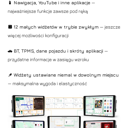
📱 Nawigacja, YouTube i inne aplikacje
—
najważniejsze funkcje zawsze pod ręką
🔲 12 małych widżetów w trybie zwykłym
— jeszcze
więcej możliwości konfiguracji
🚗 BT, TPMS, dane pojazdu i skróty aplikacji
—
przydatne informacje w zasięgu wzroku
📌 Widżety ustawiane niemal w dowolnym miejscu
— maksymalna wygoda i elastyczność