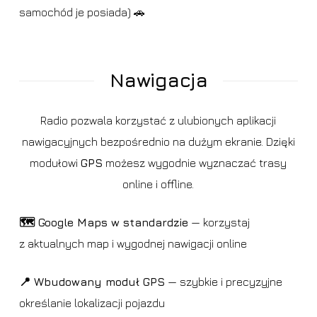
samochód je posiada) 🚗
Nawigacja
Radio pozwala korzystać z ulubionych aplikacji
nawigacyjnych bezpośrednio na dużym ekranie. Dzięki
modułowi
GPS
możesz wygodnie wyznaczać trasy
online i offline.
🗺️ Google Maps w standardzie
— korzystaj
z aktualnych map i wygodnej nawigacji online
📍 Wbudowany moduł GPS
— szybkie i precyzyjne
określanie lokalizacji pojazdu