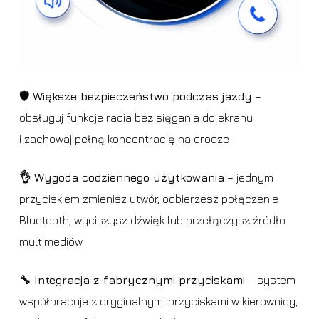
🛡️ Większe bezpieczeństwo podczas jazdy
–
obsługuj funkcje radia bez sięgania do ekranu
i zachowaj pełną koncentrację na drodze
👌 Wygoda codziennego użytkowania
– jednym
przyciskiem zmienisz utwór, odbierzesz połączenie
Bluetooth, wyciszysz dźwięk lub przełączysz źródło
multimediów
🔧 Integracja z fabrycznymi przyciskami
– system
współpracuje z oryginalnymi przyciskami w kierownicy,