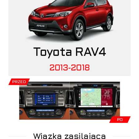
Toyota RAV4
2013-2018
Wiązka zasilająca