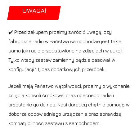
UWAGA!
✔️ Przed zakupem prosimy zwrócić uwagę, czy
fabryczne radio w Państwa samochodzie jest takie
samo jak radio przedstawione na zdjęciach w aukcji.
Tylko wtedy zestaw zamienny będzie pasował w
konfiguracji 1:1, bez dodatkowych przeróbek.
Jeżeli mają Państwo wątpliwości, prosimy o wykonanie
zdjęcia konsoli środkowej oraz obecnego radia i
przesłanie go do nas. Nasi doradcy chętnie pomogą w
doborze odpowiedniego urządzenia oraz sprawdzą
kompatybilność zestawu z samochodem.