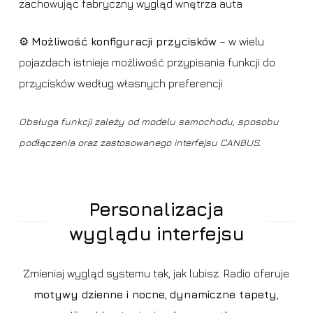
zachowując fabryczny wygląd wnętrza auta
⚙️
Możliwość konfiguracji przycisków
– w wielu
pojazdach istnieje możliwość przypisania funkcji do
przycisków według własnych preferencji
Obsługa funkcji zależy od modelu samochodu, sposobu
podłączenia oraz zastosowanego interfejsu CANBUS.
Personalizacja
wyglądu interfejsu
Zmieniaj wygląd systemu tak, jak lubisz. Radio oferuje
motywy dzienne i nocne
,
dynamiczne tapety
,