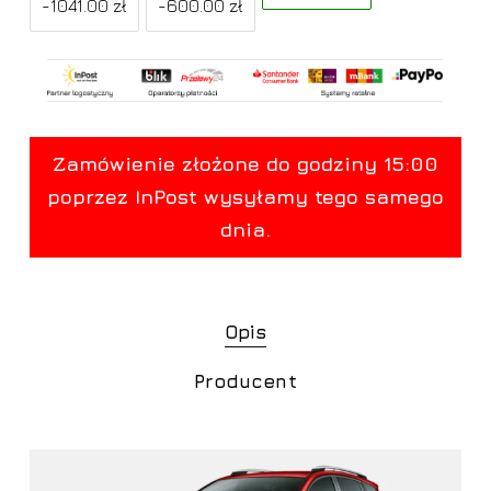
-1041.00 zł
-600.00 zł
Opis
Producent