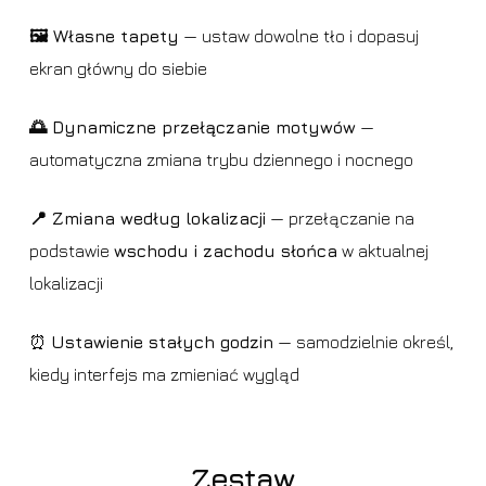
🖼️ Własne tapety
— ustaw dowolne tło i dopasuj
ekran główny do siebie
🌅 Dynamiczne przełączanie motywów
—
automatyczna zmiana trybu dziennego i nocnego
📍 Zmiana według lokalizacji
— przełączanie na
podstawie
wschodu i zachodu słońca
w aktualnej
lokalizacji
⏰
Ustawienie stałych godzin
— samodzielnie określ,
kiedy interfejs ma zmieniać wygląd
Zestaw