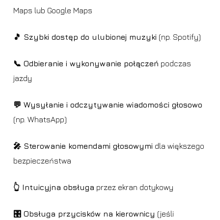
Maps lub Google Maps
🎵 Szybki dostęp do ulubionej muzyki
(np. Spotify)
📞 Odbieranie i wykonywanie połączeń
podczas
jazdy
💬 Wysyłanie i odczytywanie wiadomości głosowo
(np. WhatsApp)
🎤 Sterowanie komendami głosowymi
dla większego
bezpieczeństwa
👆 Intuicyjna obsługa
przez ekran dotykowy
🎛️ Obsługa przycisków na kierownicy
(jeśli