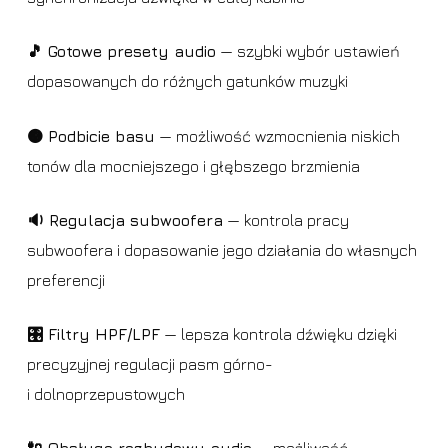
🎵 Gotowe presety audio
— szybki wybór ustawień
dopasowanych do różnych gatunków muzyki
🟠 Podbicie basu
— możliwość wzmocnienia niskich
tonów dla mocniejszego i głębszego brzmienia
🔉 Regulacja subwoofera
— kontrola pracy
subwoofera i dopasowanie jego działania do własnych
preferencji
🎛️ Filtry HPF/LPF
— lepsza kontrola dźwięku dzięki
precyzyjnej regulacji pasm górno-
i dolnoprzepustowych