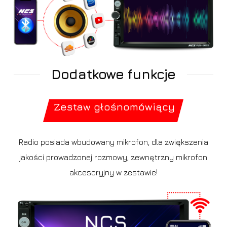
Dodatkowe funkcje
Zestaw głośnomówiący
Radio posiada wbudowany mikrofon, dla zwiększenia
jakości prowadzonej rozmowy, zewnętrzny mikrofon
akcesoryjny w zestawie!