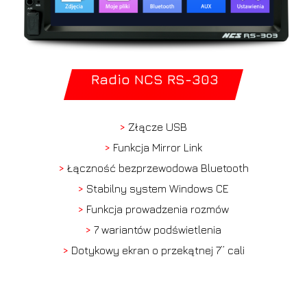
Radio NCS RS-303
>
Złącze USB
>
Funkcja Mirror Link
>
Łączność bezprzewodowa Bluetooth
>
Stabilny system Windows CE
>
Funkcja prowadzenia rozmów
>
7 wariantów podświetlenia
>
Dotykowy ekran o przekątnej 7” cali