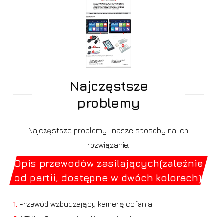
Najczęstsze
problemy
Najczęstsze problemy i nasze sposoby na ich
rozwiązanie.
Opis przewodów zasilających(zależnie
od partii, dostępne w dwóch kolorach):
1.
Przewód wzbudzający kamerę cofania