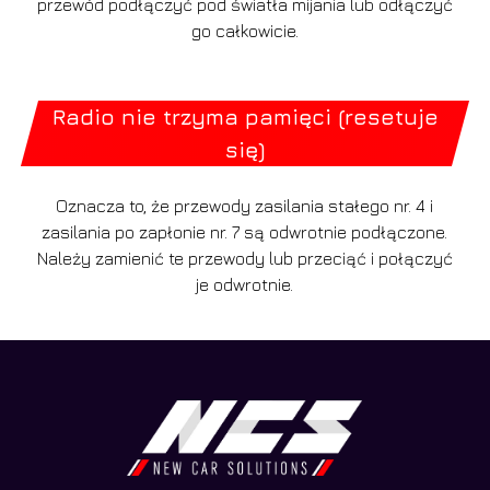
przewód podłączyć pod światła mijania lub odłączyć
go całkowicie.
Radio nie trzyma pamięci (resetuje
się)
Oznacza to, że przewody zasilania stałego nr. 4 i
zasilania po zapłonie nr. 7 są odwrotnie podłączone.
Należy zamienić te przewody lub przeciąć i połączyć
je odwrotnie.