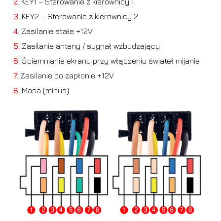
2.
KEY1 – Sterowanie z kierownicy 1
3.
KEY2 – Sterowanie z kierownicy 2
4.
Zasilanie stałe +12V
5.
Zasilanie anteny / sygnał wzbudzający
6.
Ściemnianie ekranu przy włączeniu świateł mijania
7.
Zasilanie po zapłonie +12V
8.
Masa (minus)