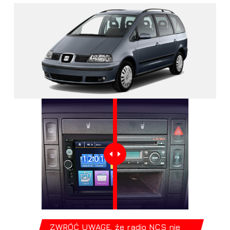
ZWRÓĆ UWAGĘ, że radio NCS nie