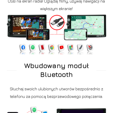
USB na ekran radia! Oglądaj filmy, używaj nawigacji na
większym ekranie!
Wbudowany moduł
Bluetooth
Słuchaj swoich ulubionych utworów bezpośrednio z
telefonu za pomocą bezprzewodowego połączenia.