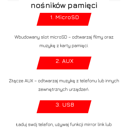
nośników pamięci
1. MicroSD
Wbudowany slot microSD – odtwarzaj filmy oraz
muzykę z karty pamięci.
2. AUX
Złącze AUX – odtwarzaj muzykę z telefonu lub innych
zewnętrznych urządzeń.
3. USB
Ładuj swój telefon, używaj funkcji mirror link lub