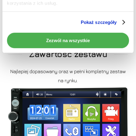
korzystania z ich usług.
Pokaż szczegóły
Zezwól na wszystkie
Zawartość zestawu
Najlepiej dopasowany oraz w pełni kompletny zestaw
na rynku.