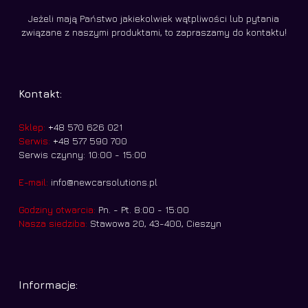
Jeżeli mają Państwo jakiekolwiek wątpliwości lub pytania
związane z naszymi produktami, to zapraszamy do kontaktu!
Kontakt:
Sklep:
+48 570 626 021
Serwis:
+48 577 590 700
Serwis czynny: 10:00 - 15:00
E-mail:
info@newcarsolutions.pl
Godziny otwarcia:
Pn. - Pt. 8:00 - 15:00
Nasza siedziba:
Stawowa 20, 43-400, Cieszyn
Informacje: