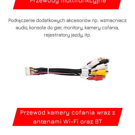
Przewody multifunkcyjne
Podłączenie dodatkowych akcesoriów np.: wzmacniacz
audio, konsole do gier, monitory, kamery cofania,
rejestratory jazdy, itp.
Przewód kamery cofania wraz z
antenami Wi-Fi oraz BT