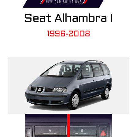
Seat Alhambra I
1996-2008