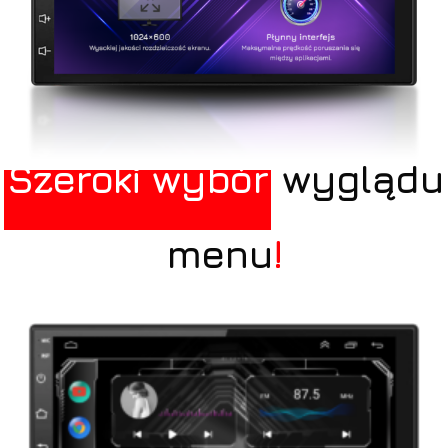
Szeroki wybór
wyglądu
menu
!