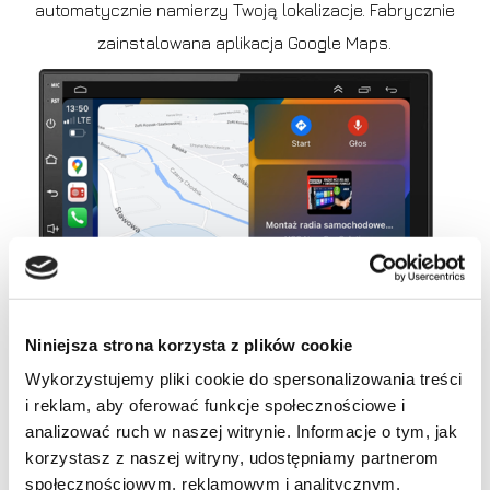
automatycznie namierzy Twoją lokalizacje. Fabrycznie
zainstalowana aplikacja Google Maps.
Niniejsza strona korzysta z plików cookie
Wykorzystujemy pliki cookie do spersonalizowania treści
i reklam, aby oferować funkcje społecznościowe i
Brak produktów w koszyku.
>
Wbudowana nawigacja Google Maps z mapami
analizować ruch w naszej witrynie. Informacje o tym, jak
całego świata.
korzystasz z naszej witryny, udostępniamy partnerom
Idź do sklepu
>
Możliwość pobrania dowolnej aplikacji nawigacyjnej
społecznościowym, reklamowym i analitycznym.