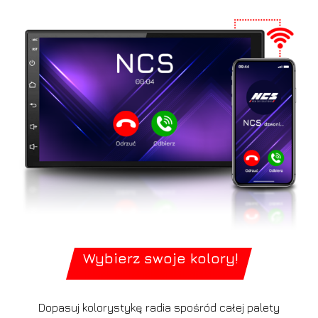
Wybierz swoje kolory!
Dopasuj kolorystykę radia spośród całej palety