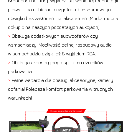
Broadcasting Plus). Wykorzystywanie tej technologii
pozwala na odbieranie czystego, bezszumowego
dźwięku bez zakłóceń i zniekształceń (Moduł można
dokupić na naszych pozostałych aukcjach).
>
Obsługa dodatkowych subwooferów czy
wzmacniaczy. Możliwość pełnej rozbudowy audio
w samochodzie dzięki, aż 8 wyjściom RCA.
>
Obsługa akcesoryjnego systemu czujników
parkowania.
>
Pełne wsparcie dla obsługi akcesoryjnej kamery
cofania! Polepsza komfort parkowania w trudnych
warunkach!