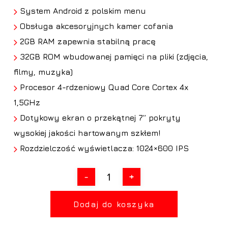
System Android z polskim menu
Obsługa akcesoryjnych kamer cofania
2GB RAM zapewnia stabilną pracę
32GB ROM wbudowanej pamięci na pliki (zdjęcia,
filmy, muzyka)
Procesor 4-rdzeniowy Quad Core Cortex 4x
1,5GHz
Dotykowy ekran o przekątnej 7” pokryty
wysokiej jakości hartowanym szkłem!
Rozdzielczość wyświetlacza: 1024×600 IPS
Dodaj do koszyka