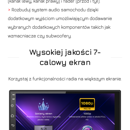
(kanał lewy, kanał prawy) i fader (przód i tył).
>
Rozbuduj system audio samochodu dzięki
dodatkowym wyjściom umożliwiającym dodawanie
wybranych dodatkowych komponentów takich jak:
wzmacniacze czy subwoofery.
Wysokiej jakości 7-
calowy ekran
Korzystaj z funkcjonalności radia na większym ekranie.