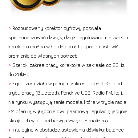
>
Rozbudowany korektor cyfrowy pozwala
spersonalizować dźwięk, dzięki regulowanym suwakom
korektora można w bardzo prosty sposób ustawić
brzmienie do własnych potrzeb.
>
Szeroki zakres pracy korektora w zakresie od 20Hz
do 20kHz.
>
Equalizer działa w pełnym zakresie niezależnie od
trybu pracy (Bluetooth, Pendrive USB, Radio FM, itd.).
Na rynku występują tanie modele, które w trybie radia
FM oferują wyłącznie dwu pasmową regulację jedynie
skrajnych wartości barwy dźwięku Equalizera.
>
Intuicyjne w obsłudze ustawienia dźwięku: balance