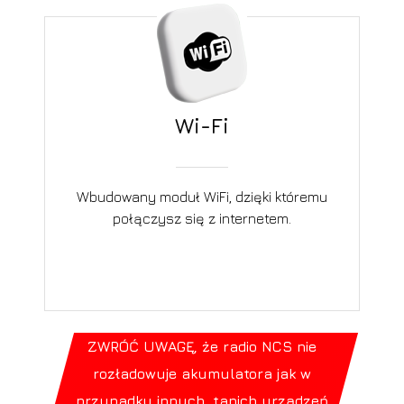
Wi-Fi
Wbudowany moduł WiFi, dzięki któremu
połączysz się z internetem.
ZWRÓĆ UWAGĘ, że radio NCS nie
rozładowuje akumulatora jak w
przypadku innych, tanich urządzeń