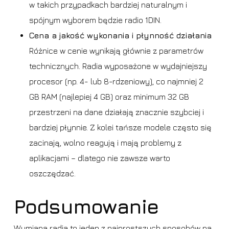
w takich przypadkach bardziej naturalnym i
spójnym wyborem będzie radio 1DIN.
Cena a jakość wykonania i płynność działania
Różnice w cenie wynikają głównie z parametrów
technicznych. Radia wyposażone w wydajniejszy
procesor (np. 4- lub 8-rdzeniowy), co najmniej 2
GB RAM (najlepiej 4 GB) oraz minimum 32 GB
przestrzeni na dane działają znacznie szybciej i
bardziej płynnie. Z kolei tańsze modele często się
zacinają, wolno reagują i mają problemy z
aplikacjami – dlatego nie zawsze warto
oszczędzać.
Podsumowanie
Wymiana radia to jeden z najprostszych sposobów na