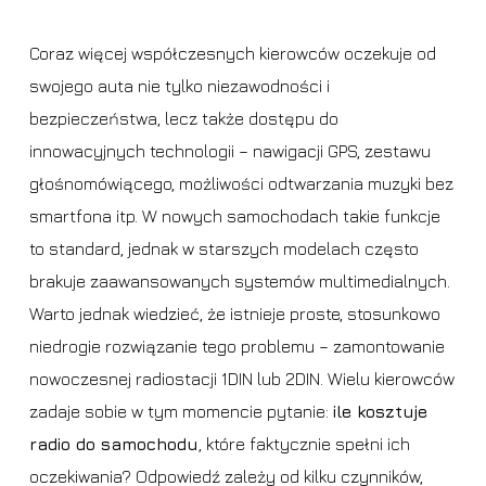
Coraz więcej współczesnych kierowców oczekuje od
swojego auta nie tylko niezawodności i
bezpieczeństwa, lecz także dostępu do
innowacyjnych technologii – nawigacji GPS, zestawu
głośnomówiącego, możliwości odtwarzania muzyki bez
smartfona itp. W nowych samochodach takie funkcje
to standard, jednak w starszych modelach często
brakuje zaawansowanych systemów multimedialnych.
Warto jednak wiedzieć, że istnieje proste, stosunkowo
niedrogie rozwiązanie tego problemu – zamontowanie
nowoczesnej radiostacji 1DIN lub 2DIN. Wielu kierowców
zadaje sobie w tym momencie pytanie:
ile kosztuje
radio do samochodu
, które faktycznie spełni ich
oczekiwania? Odpowiedź zależy od kilku czynników,