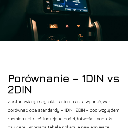
Porównanie – 1DIN vs
2DIN
Zastanawiając się, jakie radio do auta wybrać, warto
porównać oba standardy – 1DIN i 2DIN – pod względem
rozmiaru, ale też funkcjonalności, łatwości montażu
czy ceny. Poniższa tabela pokazuje najważniejsze