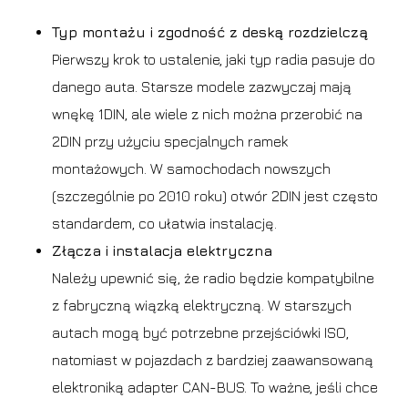
Typ montażu i zgodność z deską rozdzielczą
Pierwszy krok to ustalenie, jaki typ radia pasuje do
danego auta. Starsze modele zazwyczaj mają
wnękę 1DIN, ale wiele z nich można przerobić na
2DIN przy użyciu specjalnych ramek
montażowych. W samochodach nowszych
(szczególnie po 2010 roku) otwór 2DIN jest często
standardem, co ułatwia instalację.
Złącza i instalacja elektryczna
Należy upewnić się, że radio będzie kompatybilne
z fabryczną wiązką elektryczną. W starszych
autach mogą być potrzebne przejściówki ISO,
natomiast w pojazdach z bardziej zaawansowaną
elektroniką adapter CAN-BUS. To ważne, jeśli chce