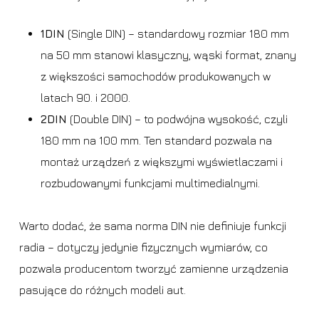
1DIN
(Single DIN) – standardowy rozmiar 180 mm
na 50 mm stanowi klasyczny, wąski format, znany
z większości samochodów produkowanych w
latach 90. i 2000.
2DIN
(Double DIN) – to podwójna wysokość, czyli
180 mm na 100 mm. Ten standard pozwala na
montaż urządzeń z większymi wyświetlaczami i
rozbudowanymi funkcjami multimedialnymi.
Warto dodać, że sama norma DIN nie definiuje funkcji
radia – dotyczy jedynie fizycznych wymiarów, co
pozwala producentom tworzyć zamienne urządzenia
pasujące do różnych modeli aut.