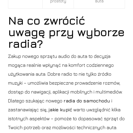
prostoty
auta
Na co zwrócić
uwagę przy wyborze
radia?
Zakup nowego sprzętu audio do auta to decyzja
mogąca realnie wpłynąć na komfort codziennego
użytkowania auta. Dobre radio to nie tylko źródło
muzyki – umożliwia bezpieczne prowadzenie rozmów,
dostęp do nawigacji, aplikacji mobilnych i multimediów.
Dlatego szukając nowego
radia do samochodu
i
zastanawiając się,
jakie kupić
warto uwzględnić kilka
istotnych aspektów – pomoże to dopasować sprzęt do
Twoich potrzeb oraz możliwości technicznych auta.