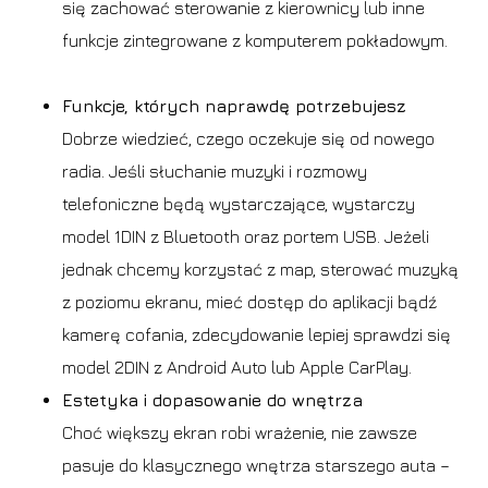
się zachować sterowanie z kierownicy lub inne
funkcje zintegrowane z komputerem pokładowym.
Funkcje, których naprawdę potrzebujesz
Dobrze wiedzieć, czego oczekuje się od nowego
radia. Jeśli słuchanie muzyki i rozmowy
telefoniczne będą wystarczające, wystarczy
model 1DIN z Bluetooth oraz portem USB. Jeżeli
jednak chcemy korzystać z map, sterować muzyką
z poziomu ekranu, mieć dostęp do aplikacji bądź
kamerę cofania, zdecydowanie lepiej sprawdzi się
model 2DIN z Android Auto lub Apple CarPlay.
Estetyka i dopasowanie do wnętrza
Choć większy ekran robi wrażenie, nie zawsze
pasuje do klasycznego wnętrza starszego auta –