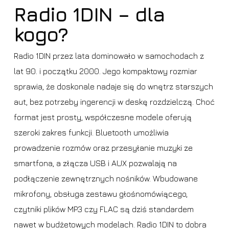
Radio 1DIN – dla
kogo?
Radio 1DIN przez lata dominowało w samochodach z
lat 90. i początku 2000. Jego kompaktowy rozmiar
sprawia, że doskonale nadaje się do wnętrz starszych
aut, bez potrzeby ingerencji w deskę rozdzielczą. Choć
format jest prosty, współczesne modele oferują
szeroki zakres funkcji. Bluetooth umożliwia
prowadzenie rozmów oraz przesyłanie muzyki ze
smartfona, a złącza USB i AUX pozwalają na
podłączenie zewnętrznych nośników. Wbudowane
mikrofony, obsługa zestawu głośnomówiącego,
czytniki plików MP3 czy FLAC są dziś standardem
nawet w budżetowych modelach. Radio 1DIN to dobra