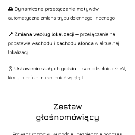
🌅 Dynamiczne przełączanie motywów
—
automatyczna zmiana trybu dziennego i nocnego
📍 Zmiana według lokalizacji
— przełączanie na
podstawie
wschodu i zachodu słońca
w aktualnej
lokalizacji
⏰
Ustawienie stałych godzin
— samodzielnie określ,
kiedy interfejs ma zmieniać wygląd
Zestaw
głośnomówiący
Prowadź rozmowy wygodnie i bezpiecznie podczas