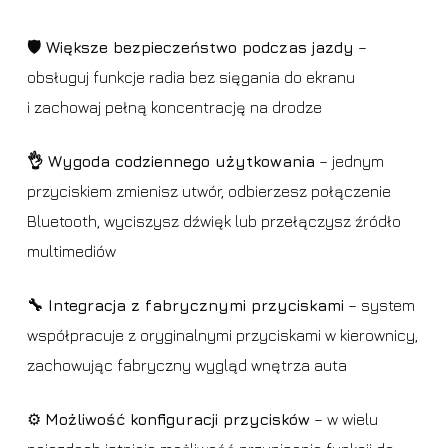
🛡️ Większe bezpieczeństwo podczas jazdy
–
obsługuj funkcje radia bez sięgania do ekranu
i zachowaj pełną koncentrację na drodze
👌 Wygoda codziennego użytkowania
– jednym
przyciskiem zmienisz utwór, odbierzesz połączenie
Bluetooth, wyciszysz dźwięk lub przełączysz źródło
multimediów
🔧 Integracja z fabrycznymi przyciskami
– system
współpracuje z oryginalnymi przyciskami w kierownicy,
zachowując fabryczny wygląd wnętrza auta
⚙️
Możliwość konfiguracji przycisków
– w wielu