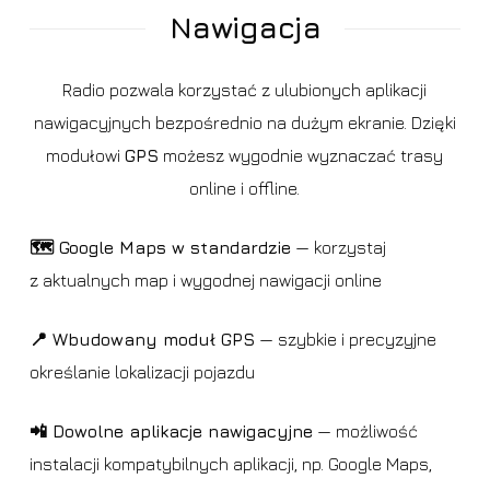
Nawigacja
Radio pozwala korzystać z ulubionych aplikacji
nawigacyjnych bezpośrednio na dużym ekranie. Dzięki
modułowi
GPS
możesz wygodnie wyznaczać trasy
online i offline.
🗺️ Google Maps w standardzie
— korzystaj
z aktualnych map i wygodnej nawigacji online
📍 Wbudowany moduł GPS
— szybkie i precyzyjne
określanie lokalizacji pojazdu
📲 Dowolne aplikacje nawigacyjne
— możliwość
instalacji kompatybilnych aplikacji, np. Google Maps,