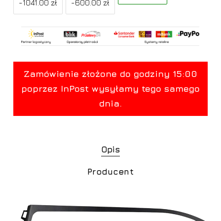
-1041.00 zł
-600.00 zł
Opis
Producent