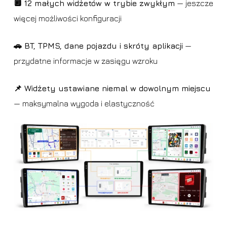
🔲 12 małych widżetów w trybie zwykłym
— jeszcze
więcej możliwości konfiguracji
🚗 BT, TPMS, dane pojazdu i skróty aplikacji
—
przydatne informacje w zasięgu wzroku
📌 Widżety ustawiane niemal w dowolnym miejscu
— maksymalna wygoda i elastyczność