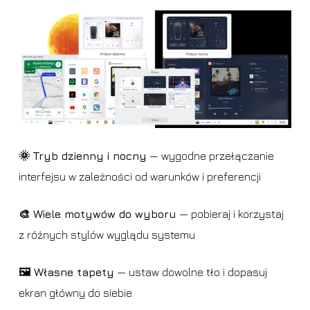
🌞 Tryb dzienny i nocny
— wygodne przełączanie
interfejsu w zależności od warunków i preferencji
🎨 Wiele motywów do wyboru
— pobieraj i korzystaj
z różnych stylów wyglądu systemu
🖼️ Własne tapety
— ustaw dowolne tło i dopasuj
ekran główny do siebie