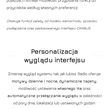
pojazdach istnieje możliwość przypisania funkcji do
przycisków według własnych preferencji
Obsługa funkcji zależy od modelu samochodu, sposobu
podłączenia oraz zastosowanego interfejsu CANBUS.
Personalizacja
wyglądu interfejsu
Zmieniaj wygląd systemu tak, jak lubisz. Radio oferuje
motywy dzienne i nocne
,
dynamiczne tapety
,
możliwość ustawienia
własnego tła
oraz
automatyczne przełączanie wyglądu
w zależności
od pory dnia, lokalizacji lub ustawionych godzin.