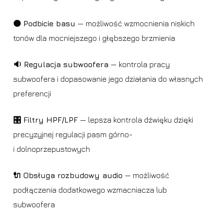
🟠 Podbicie basu
— możliwość wzmocnienia niskich
tonów dla mocniejszego i głębszego brzmienia
🔉 Regulacja subwoofera
— kontrola pracy
subwoofera i dopasowanie jego działania do własnych
preferencji
🎛️ Filtry HPF/LPF
— lepsza kontrola dźwięku dzięki
precyzyjnej regulacji pasm górno-
i dolnoprzepustowych
🔌 Obsługa rozbudowy audio
— możliwość
podłączenia dodatkowego wzmacniacza lub
subwoofera