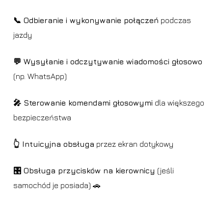
📞 Odbieranie i wykonywanie połączeń
podczas
jazdy
💬 Wysyłanie i odczytywanie wiadomości głosowo
(np. WhatsApp)
🎤 Sterowanie komendami głosowymi
dla większego
bezpieczeństwa
👆 Intuicyjna obsługa
przez ekran dotykowy
🎛️ Obsługa przycisków na kierownicy
(jeśli
samochód je posiada) 🚗