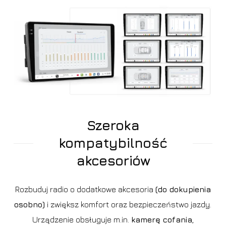
Szeroka
kompatybilność
akcesoriów
Rozbuduj radio o dodatkowe akcesoria
(do dokupienia
osobno)
i zwiększ komfort oraz bezpieczeństwo jazdy.
Urządzenie obsługuje m.in.
kamerę cofania
,