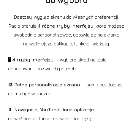
Dostosuj wygląd ekranu do własnych preferencji.
Radio oferuje
4 różne tryby interfejsu
, które możesz
swobodnie personalizować, ustawiając na ekranie
najważniejsze aplikacje, funkcje i widżety.
🖥️ 4 tryby interfejsu
— wybierz układ najlepiej
dopasowany do swoich potrzeb
🎨 Pełna personalizacja ekranu
— sam decydujesz,
co ma być widoczne
📱 Nawigacja, YouTube i inne aplikacje
—
najważniejsze funkcje zawsze pod ręką