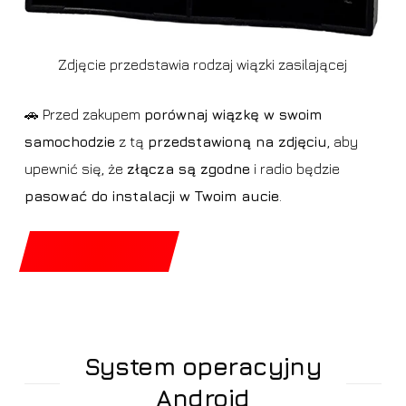
Zdjęcie przedstawia rodzaj wiązki zasilającej
🚗 Przed zakupem
porównaj wiązkę w swoim
samochodzie
z tą
przedstawioną na zdjęciu
, aby
upewnić się, że
złącza są zgodne
i radio będzie
pasować do instalacji w Twoim aucie
.
System operacyjny
Android