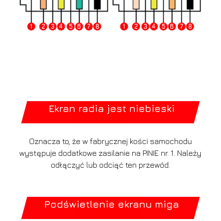
Ekran radia jest niebieski
Oznacza to, że w fabrycznej kości samochodu
występuje dodatkowe zasilanie na PINIE nr. 1. Należy
odłączyć lub odciąć ten przewód.
Podświetlenie ekranu miga