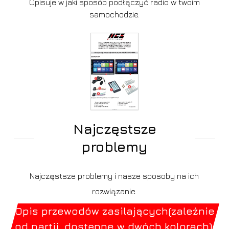
Opisuje w jaki sposób podłączyć radio w twoim
samochodzie.
Najczęstsze
problemy
Najczęstsze problemy i nasze sposoby na ich
rozwiązanie.
Opis przewodów zasilających(zależnie
od partii, dostępne w dwóch kolorach):