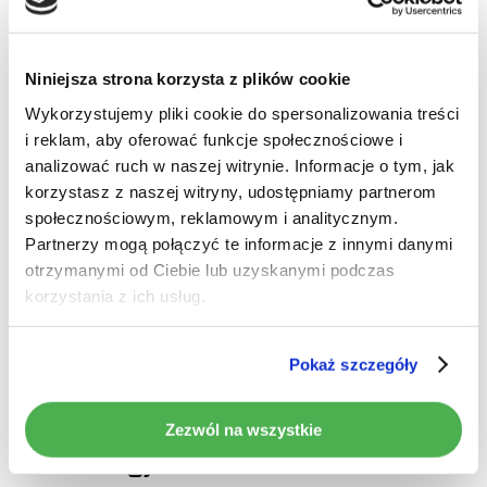
Niniejsza strona korzysta z plików cookie
Wykorzystujemy pliki cookie do spersonalizowania treści
i reklam, aby oferować funkcje społecznościowe i
Brak produktów w koszyku.
analizować ruch w naszej witrynie. Informacje o tym, jak
korzystasz z naszej witryny, udostępniamy partnerom
Idź do sklepu
społecznościowym, reklamowym i analitycznym.
Partnerzy mogą połączyć te informacje z innymi danymi
otrzymanymi od Ciebie lub uzyskanymi podczas
korzystania z ich usług.
Pokaż szczegóły
Zezwól na wszystkie
Wyjście obrazu RCA