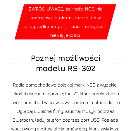
ZWRÓĆ UWAGĘ, że radio NCS nie
rozładowuje akumulatora jak w
przypadku innych, tanich urządzeń
niskiej jakości.
Poznaj możliwości
modelu RS-302
Radio samochodowe polskiej marki NCS z wysokiej
jakości ekranem o przekątnej 7″, które przekształca
Twój samochód w prawdziwe centrum multimedialne.
Oglądaj ulubione filmy, słuchaj muzyki poprzez
Bluetooth, ładuj telefon poprzez port USB. Posiada
wbudowany zestaw głośnomówiący, który zwiększa