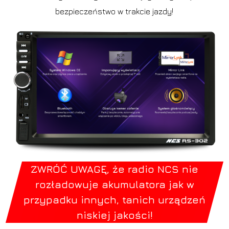
bezpieczeństwo w trakcie jazdy!
ZWRÓĆ UWAGĘ, że radio NCS nie
rozładowuje akumulatora jak w
przypadku innych, tanich urządzeń
niskiej jakości!