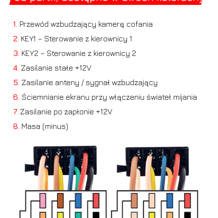
1.
Przewód wzbudzający kamerę cofania
2.
KEY1 – Sterowanie z kierownicy 1
3.
KEY2 – Sterowanie z kierownicy 2
4.
Zasilanie stałe +12V
5.
Zasilanie anteny / sygnał wzbudzający
6.
Ściemnianie ekranu przy włączeniu świateł mijania
7.
Zasilanie po zapłonie +12V
8.
Masa (minus)