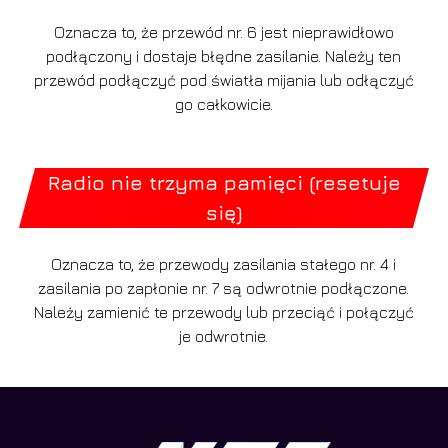
Oznacza to, że przewód nr. 6 jest nieprawidłowo
podłączony i dostaje błędne zasilanie. Należy ten
przewód podłączyć pod światła mijania lub odłączyć
go całkowicie.
Radio nie trzyma pamięci (resetuje
się)
Oznacza to, że przewody zasilania stałego nr. 4 i
zasilania po zapłonie nr. 7 są odwrotnie podłączone.
Należy zamienić te przewody lub przeciąć i połączyć
je odwrotnie.