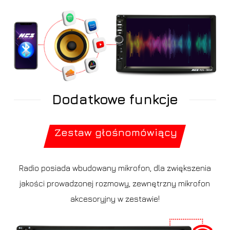
Dodatkowe funkcje
Zestaw głośnomówiący
Radio posiada wbudowany mikrofon, dla zwiększenia
jakości prowadzonej rozmowy, zewnętrzny mikrofon
akcesoryjny w zestawie!