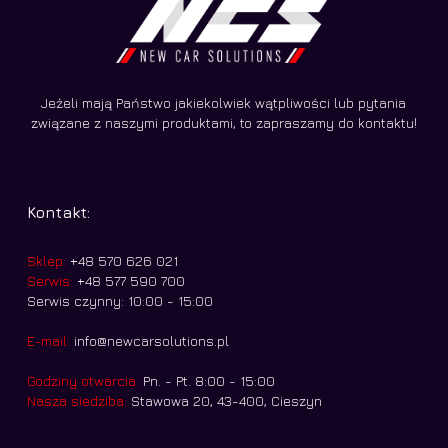
Jeżeli mają Państwo jakiekolwiek wątpliwości lub pytania
związane z naszymi produktami, to zapraszamy do kontaktu!
Kontakt:
Sklep:
+48 570 626 021
Serwis:
+48 577 590 700
Serwis czynny: 10:00 - 15:00
E-mail:
info@newcarsolutions.pl
Godziny otwarcia:
Pn. - Pt. 8:00 - 15:00
Nasza siedziba:
Stawowa 20, 43-400, Cieszyn