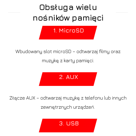
Obsługa wielu
nośników pamięci
1. MicroSD
Wbudowany slot microSD – odtwarzaj filmy oraz
muzykę z karty pamięci.
2. AUX
Złącze AUX – odtwarzaj muzykę z telefonu lub innych
zewnętrznych urządzeń.
3. USB