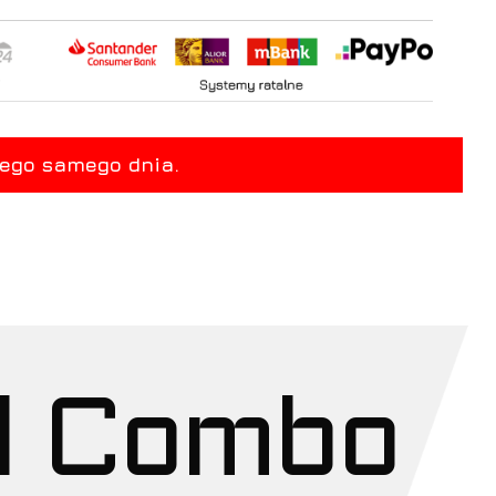
l Combo