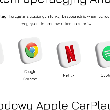
Play
i korzystaj z ulubionych funkcji bezpośrednio w samochodzi
przeglądarki internetowej i komunikatorów.
Google
Netflix
Spoti
Chrome
dowy Apple CarPlay