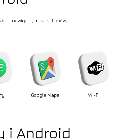
e — nawigacji, muzyki, filmów,
fy
Google Maps
Wi-Fi
 i Android