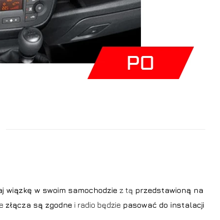
j wiązkę w swoim samochodzie
z tą
przedstawioną na
że
złącza są zgodne
i radio będzie
pasować do instalacji