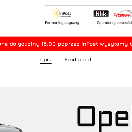
Opis
Producent
Ope