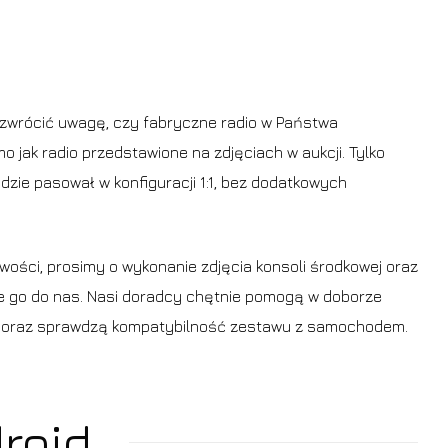
zwrócić uwagę, czy fabryczne radio w Państwa
o jak radio przedstawione na zdjęciach w aukcji. Tylko
zie pasował w konfiguracji 1:1, bez dodatkowych
wości, prosimy o wykonanie zdjęcia konsoli środkowej oraz
ie go do nas. Nasi doradcy chętnie pomogą w doborze
 oraz sprawdzą kompatybilność zestawu z samochodem.
roid