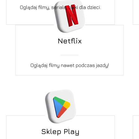
Oglądaj filmy, seriale, bajki dla dzieci.
Netflix
Oglądaj filmy nawet podczas jazdy!
Sklep Play