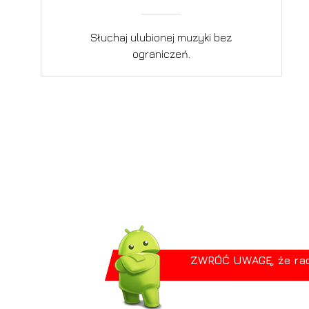
Słuchaj ulubionej muzyki bez
ograniczeń.
ZWRÓĆ UWAGĘ, że radio