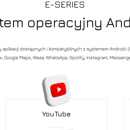
tem operacyjny And
cy aplikacji dostępnych i kompatybilnych z systemem Android. (G
ix, Google Maps, Waze, WhatsApp, Spotify, Instagram, Messenger
YouTube