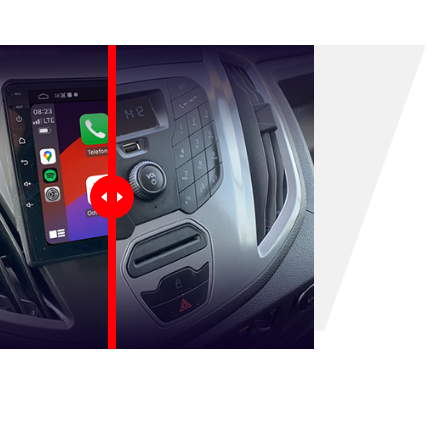
rak produktów w koszyku.
Idź do sklepu