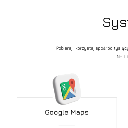
Sys
Pobieraj i korzystaj spośród tysię
Netfl
Google Maps