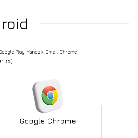
roid
oogle Play, Yanosik, Gmail, Chrome,
 itp.)
Google Chrome