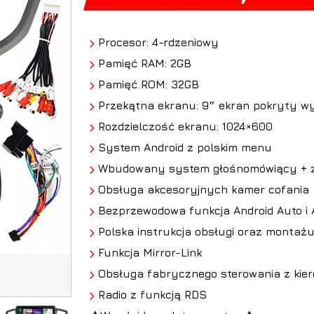
Procesor: 4-rdzeniowy
Pamięć RAM: 2GB
Pamięć ROM: 32GB
Przekątna ekranu: 9″ ekran pokryty wy
Rozdzielczość ekranu: 1024×600
System Android z polskim menu
Wbudowany system głośnomówiący + z
Obsługa akcesoryjnych kamer cofania
Bezprzewodowa funkcja Android Auto i 
Polska instrukcja obsługi oraz montaż
Funkcja Mirror-Link
Obsługa fabrycznego sterowania z kie
Radio z funkcją RDS