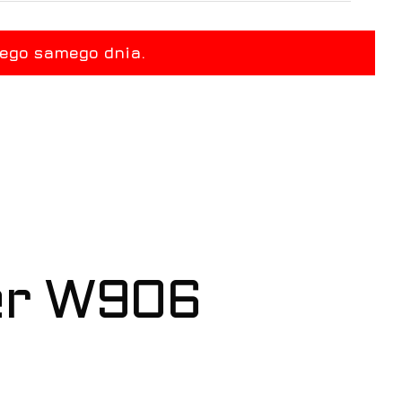
er W906