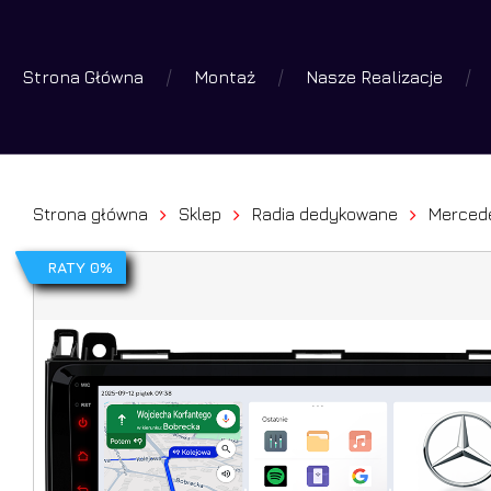
Skip
to
Strona Główna
Montaż
Nasze Realizacje
main
Wyszuk
produk
content
Wciśniej 
Strona główna
Sklep
Radia dedykowane
Merced
RATY 0%