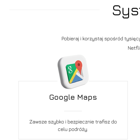
Sys
Pobieraj i korzystaj spośród tysię
Netfl
Google Maps
Zawsze szybko i bezpiecznie trafisz do
celu podróży.