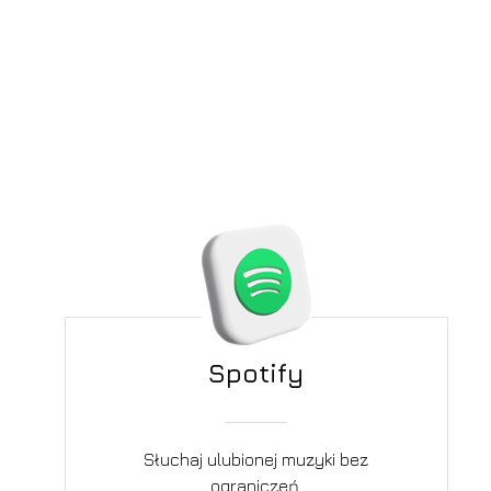
Spotify
Słuchaj ulubionej muzyki bez
ograniczeń.