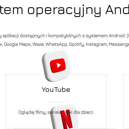
tem operacyjny And
cy aplikacji dostępnych i kompatybilnych z systemem Android. (G
ix, Google Maps, Waze, WhatsApp, Spotify, Instagram, Messenger
YouTube
Oglądaj filmy, seriale, bajki dla dzieci.