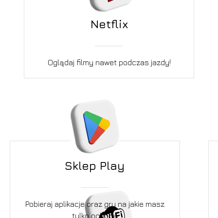
Netflix
Oglądaj filmy nawet podczas jazdy!
Sklep Play
Pobieraj aplikacje oraz gry na jakie masz
tylko ochotę.