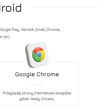
roid
oogle Play, Yanosik, Gmail, Chrome,
 itp.)
Google Chrome
Przeglądaj strony internetowe wszędzie
gdzie i kiedy chcesz.