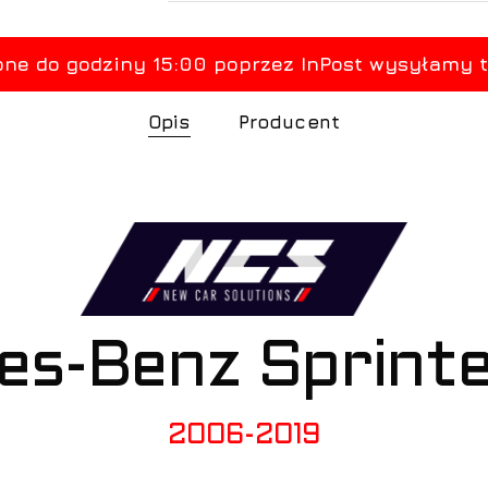
Opis
Producent
es-Benz Sprint
2006-2019