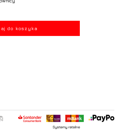
rownicy
aj do koszyka