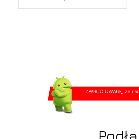
ZWRÓĆ UWAGĘ, że radio
Podłą