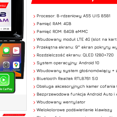
Procesor: 8-rdzeniowy A55 UIS 8581
Pamięć RAM: 4GB
Pamięć ROM: 64GB eMMC
Wbudowany moduł LTE 4G (slot na kart
Przekątna ekranu: 9″ ekran pokryty wy
Rozdzielczość ekranu: QLED 1280×720
System operacyjny: Android 10
Wbudowany system głośnomówiący + z
Bluetooth Realtek RTL8761 5.0
Obsługa
akcesoryjnych kamer cofania
Bezprzewodowa funkcja Android Auto i 
Wbudowany wentylator
Wielokolorowe podświetlenie klawiszy