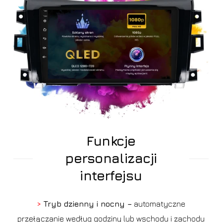
Funkcje
personalizacji
interfejsu
>
Tryb dzienny i nocny –
automatyczne
przełączanie według godziny lub wschodu i zachodu