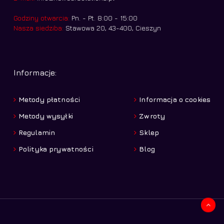
Godziny otwarcia:
Pn. - Pt. 8:00 - 15:00
Nasza siedziba:
Stawowa 20, 43-400, Cieszyn
Informacje:
Metody płatności
Informacja o cookies
Metody wysyłki
Zwroty
Regulamin
Sklep
Polityka prywatności
Blog
Kwota:
0,00
zł