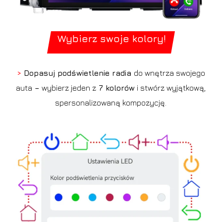
Wybierz swoje kolory!
>
Dopasuj podświetlenie radia
do wnętrza swojego
auta
–
wybierz jeden z
7 kolorów
i stwórz wyjątkową,
spersonalizowaną kompozycję.