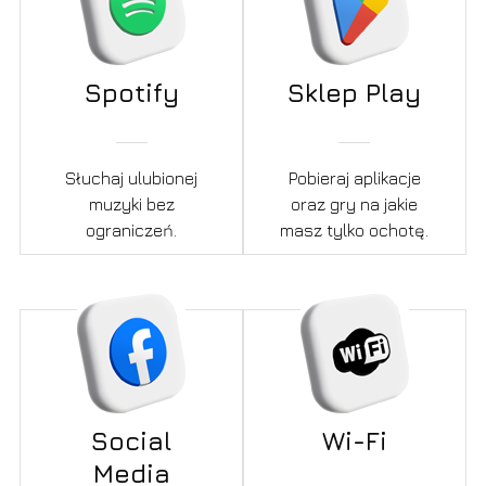
Spotify
Sklep Play
Słuchaj ulubionej
Pobieraj aplikacje
muzyki bez
oraz gry na jakie
ograniczeń.
masz tylko ochotę.
Social
Wi-Fi
Media