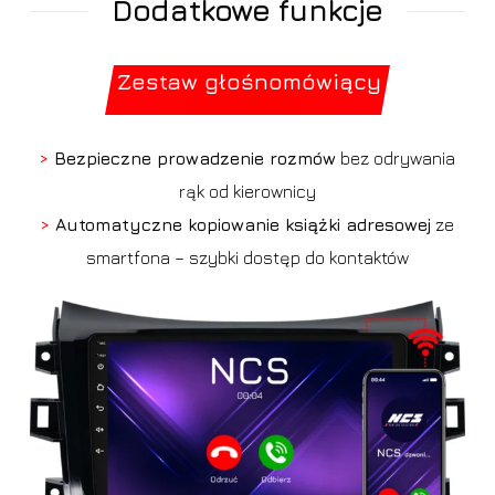
Dodatkowe funkcje
Zestaw głośnomówiący
>
Bezpieczne prowadzenie rozmów
bez odrywania
rąk od kierownicy
>
Automatyczne kopiowanie książki adresowej
ze
smartfona – szybki dostęp do kontaktów