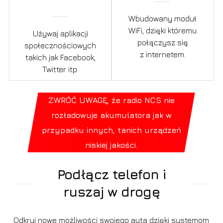
Wbudowany moduł
WiFi, dzięki któremu
Używaj aplikacji
połączysz się
społecznościowych
z internetem.
takich jak Facebook,
Twitter itp.
ZWRÓĆ UWAGĘ, że radio NCS nie
rozładowuje akumulatora jak w
przypadku innych, tanich urządzeń
niskiej jakości.
Podłącz telefon i
ruszaj w drogę
Odkryj nowe możliwości swojego auta dzięki systemom