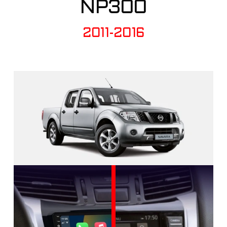
NP300
2011-2016