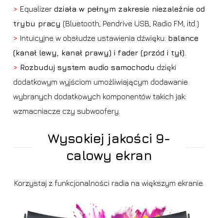
>
Equalizer
działa w pełnym zakresie niezależnie od
trybu pracy
(Bluetooth, Pendrive USB, Radio FM, itd.)
>
Intuicyjne w obsłudze ustawienia dźwięku:
balance
(kanał lewy, kanał prawy) i fader (przód i tył)
.
>
Rozbuduj system audio samochodu
dzięki
dodatkowym wyjściom umożliwiającym dodawanie
wybranych dodatkowych komponentów takich jak:
wzmacniacze czy subwoofery.
Wysokiej jakości 9-
calowy ekran
Korzystaj z funkcjonalności radia na większym ekranie.