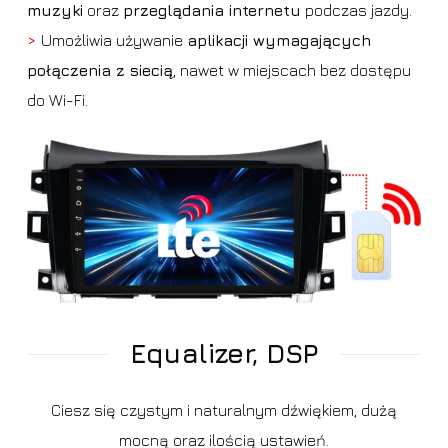
muzyki
oraz
przeglądania internetu
podczas jazdy.
>
Umożliwia używanie
aplikacji wymagających
połączenia z siecią
, nawet w miejscach bez dostępu
do Wi-Fi.
Equalizer, DSP
Ciesz się czystym i naturalnym dźwiękiem, dużą
mocną oraz ilością ustawień.