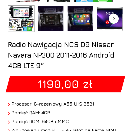
Radio Nawigacja NCS D9 Nissan
Navara NP300 2011-2016 Android
4GB LTE 9″
1190,00
zł
Procesor: 8-rdzeniowy A55 UIS 8581
Pamięć RAM: 4GB
Pamięć ROM: 64GB eMMC
Wbudowany moduł LTE 4G (slot na kartę SIM)