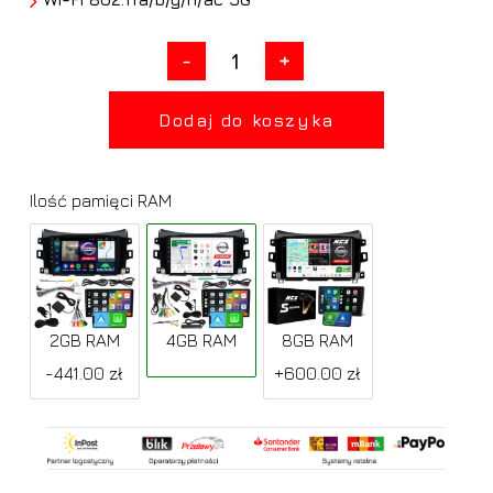
Dodaj do koszyka
Ilość pamięci RAM
2GB RAM
4GB RAM
8GB RAM
-441.00 zł
+600.00 zł