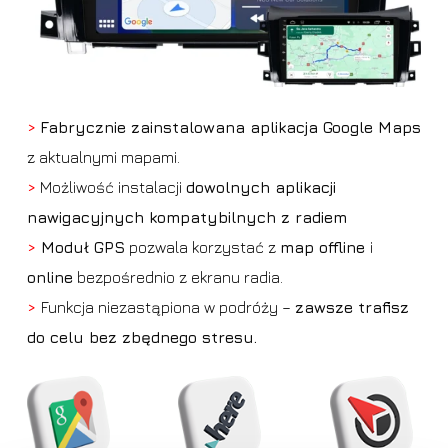
>
Fabrycznie zainstalowana aplikacja Google Maps
z aktualnymi mapami.
>
Możliwość instalacji
dowolnych aplikacji
nawigacyjnych kompatybilnych z radiem
>
Moduł GPS
pozwala korzystać z
map offline
i
online
bezpośrednio z ekranu radia.
>
Funkcja niezastąpiona w podróży –
zawsze trafisz
do celu bez zbędnego stresu.