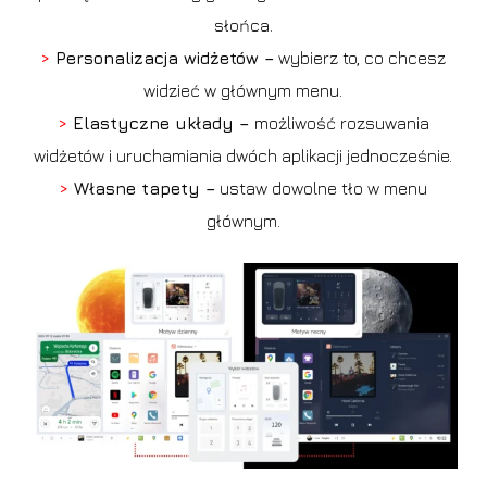
słońca.
>
Personalizacja widżetów –
wybierz to, co chcesz
widzieć w głównym menu.
>
Elastyczne układy –
możliwość rozsuwania
widżetów i uruchamiania dwóch aplikacji jednocześnie.
>
Własne tapety –
ustaw dowolne tło w menu
głównym.