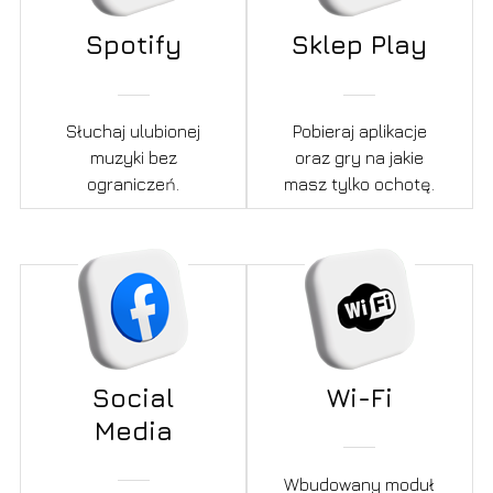
Spotify
Sklep Play
Słuchaj ulubionej
Pobieraj aplikacje
muzyki bez
oraz gry na jakie
ograniczeń.
masz tylko ochotę.
Social
Wi-Fi
Media
Wbudowany moduł