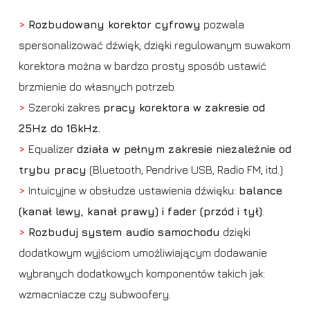
>
Rozbudowany korektor cyfrowy
pozwala
spersonalizować dźwięk, dzięki regulowanym suwakom
korektora można w bardzo prosty sposób ustawić
brzmienie do własnych potrzeb.
>
Szeroki zakres
pracy korektora w zakresie od
25Hz do 16kHz.
>
Equalizer
działa w pełnym zakresie niezależnie od
trybu pracy
(Bluetooth, Pendrive USB, Radio FM, itd.)
>
Intuicyjne w obsłudze ustawienia dźwięku:
balance
(kanał lewy, kanał prawy) i fader (przód i tył)
.
>
Rozbuduj system audio samochodu
dzięki
dodatkowym wyjściom umożliwiającym dodawanie
wybranych dodatkowych komponentów takich jak:
wzmacniacze czy subwoofery.