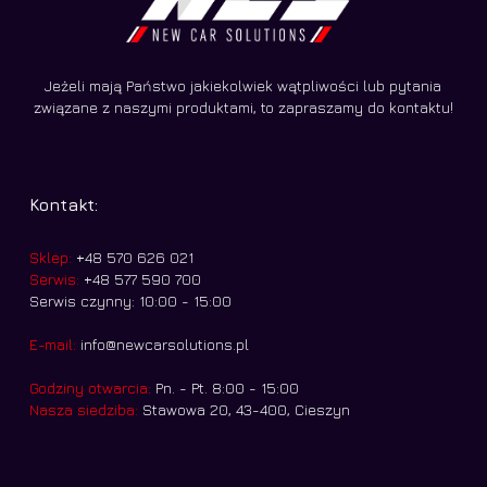
Jeżeli mają Państwo jakiekolwiek wątpliwości lub pytania
związane z naszymi produktami, to zapraszamy do kontaktu!
Kontakt:
Sklep:
+48 570 626 021
Serwis:
+48 577 590 700
Serwis czynny: 10:00 - 15:00
E-mail:
info@newcarsolutions.pl
Godziny otwarcia:
Pn. - Pt. 8:00 - 15:00
Nasza siedziba:
Stawowa 20, 43-400, Cieszyn