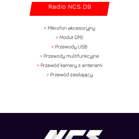
Radio NCS D9
>
Mikrofon akcesoryjny
>
Moduł GPS
>
Przewody USB
>
Przewody multifunkcyjne
>
Przewód kamery z antenami
>
Przewód zasilający