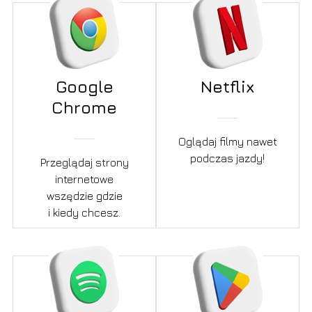
Google
Netflix
Chrome
Oglądaj filmy nawet
podczas jazdy!
Przeglądaj strony
internetowe
wszędzie gdzie
i kiedy chcesz.