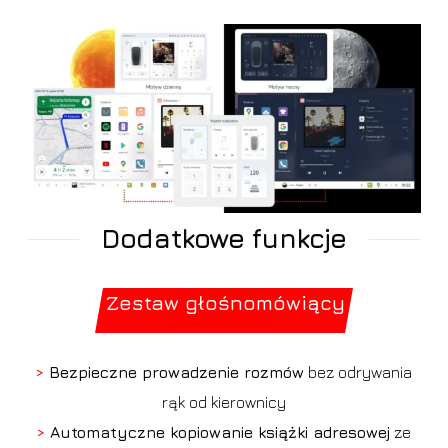
Dodatkowe funkcje
Zestaw głośnomówiący
>
Bezpieczne prowadzenie rozmów
bez odrywania
rąk od kierownicy
>
Automatyczne kopiowanie książki adresowej
ze