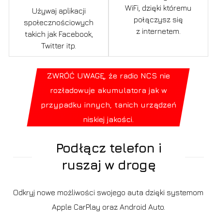
WiFi, dzięki któremu
Używaj aplikacji
połączysz się
społecznościowych
z internetem.
takich jak Facebook,
Twitter itp.
ZWRÓĆ UWAGĘ, że radio NCS nie
rozładowuje akumulatora jak w
przypadku innych, tanich urządzeń
niskiej jakości.
Podłącz telefon i
ruszaj w drogę
Odkryj nowe możliwości swojego auta dzięki systemom
Apple CarPlay oraz Android Auto.