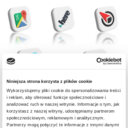
Niniejsza strona korzysta z plików cookie
Wykorzystujemy pliki cookie do spersonalizowania treści
i reklam, aby oferować funkcje społecznościowe i
Brak produktów w koszyku.
analizować ruch w naszej witrynie. Informacje o tym, jak
Pełna
korzystasz z naszej witryny, udostępniamy partnerom
Idź do sklepu
społecznościowym, reklamowym i analitycznym.
kompatybilność
Partnerzy mogą połączyć te informacje z innymi danymi