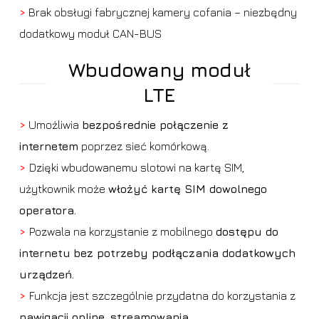
>
Brak obsługi fabrycznej kamery cofania – niezbędny
dodatkowy moduł CAN-BUS
Wbudowany moduł
LTE
>
Umożliwia
bezpośrednie połączenie z
internetem
poprzez sieć komórkową.
>
Dzięki wbudowanemu slotowi na kartę SIM,
użytkownik może
włożyć kartę SIM dowolnego
operatora.
>
Pozwala na korzystanie z mobilnego
dostępu do
internetu
bez potrzeby podłączania dodatkowych
urządzeń.
>
Funkcja jest szczególnie przydatna do korzystania z
nawigacji online, streamowania