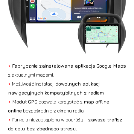
>
Fabrycznie zainstalowana aplikacja Google Maps
z aktualnymi mapami.
>
Możliwość instalacji
dowolnych aplikacji
nawigacyjnych kompatybilnych z radiem
>
Moduł GPS
pozwala korzystać z
map offline
i
online
bezpośrednio z ekranu radia.
>
Funkcja niezastąpiona w podróży –
zawsze trafisz
do celu bez zbędnego stresu.