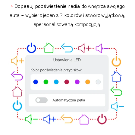
>
Dopasuj podświetlenie radia
do wnętrza swojego
auta
–
wybierz jeden z
7 kolorów
i stwórz wyjątkową,
spersonalizowaną kompozycję.