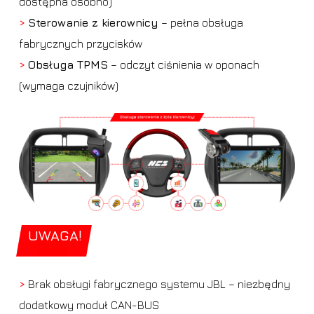
dostępna osobno)
>
Sterowanie z kierownicy
– pełna obsługa
fabrycznych przycisków
>
Obsługa TPMS
– odczyt ciśnienia w oponach
(wymaga czujników)
UWAGA!
>
Brak obsługi fabrycznego systemu JBL – niezbędny
dodatkowy moduł CAN-BUS