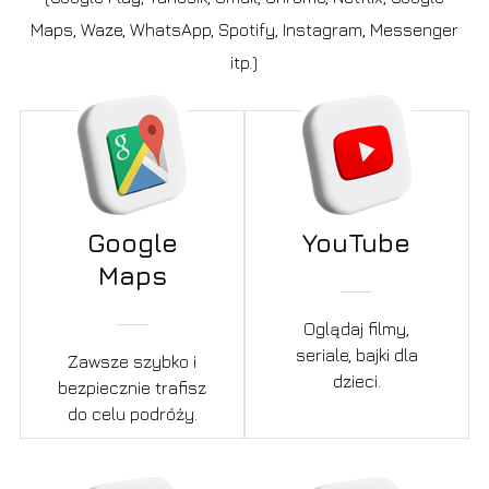
Maps, Waze, WhatsApp, Spotify, Instagram, Messenger
itp.)
Google
YouTube
Maps
Oglądaj filmy,
seriale, bajki dla
Zawsze szybko i
dzieci.
bezpiecznie trafisz
do celu podróży.