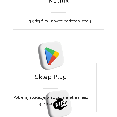
Netflix
Oglądaj filmy nawet podczas jazdy!
Sklep Play
Pobieraj aplikacje oraz gry na jakie masz
tylko ochotę.