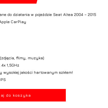
ne do działania w pojeździe Seat Altea 2004 – 2015
Apple CarPlay
zdjęcia, filmy, muzyka)
 4x 1,5GHz
y wysokiej jakości hartowanym szkłem!
IPS
aj do koszyka