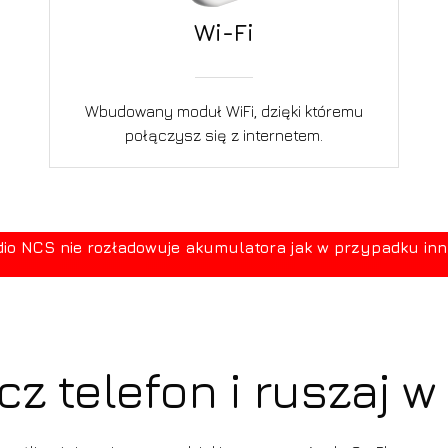
Wi-Fi
Wbudowany moduł WiFi, dzięki któremu
połączysz się z internetem.
 NCS nie rozładowuje akumulatora jak w przypadku innych
cz telefon i ruszaj w