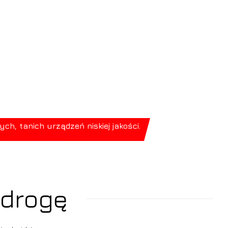
, tanich urządzeń niskiej jakości.
 drogę