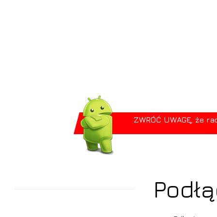
ZWRÓĆ UWAGĘ, że radio
Podłą