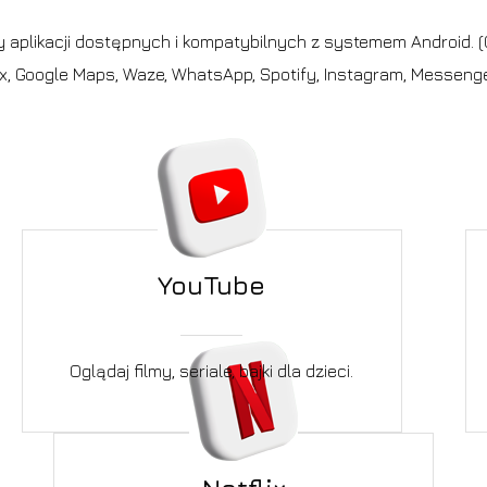
cy aplikacji dostępnych i kompatybilnych z systemem Android. (G
ix, Google Maps, Waze, WhatsApp, Spotify, Instagram, Messenger
YouTube
Oglądaj filmy, seriale, bajki dla dzieci.