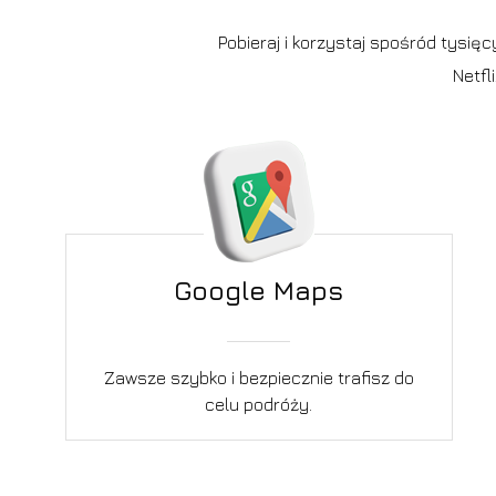
Pobieraj i korzystaj spośród tysię
Netfl
Google Maps
Zawsze szybko i bezpiecznie trafisz do
celu podróży.