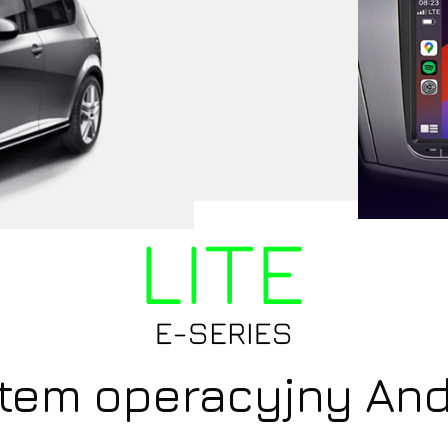
B
tem operacyjny And