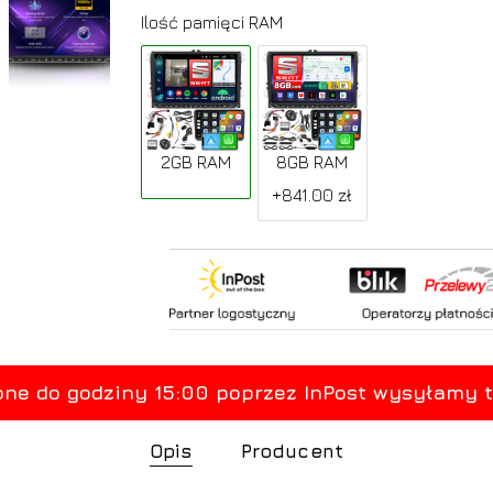
Ilość pamięci RAM
2GB RAM
8GB RAM
+841.00 zł
Opis
Producent