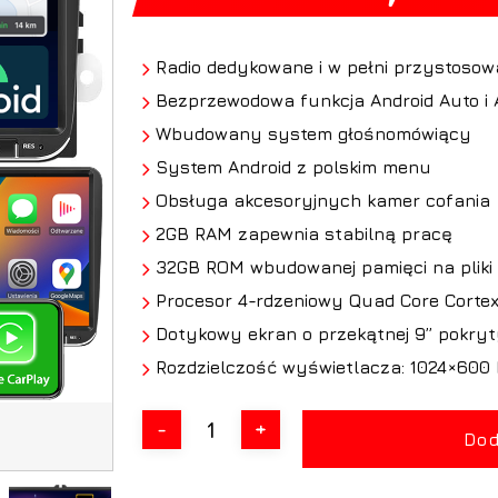
Radio dedykowane i w pełni przystosowa
Bezprzewodowa funkcja Android Auto i 
Wbudowany system głośnomówiący
System Android z polskim menu
Obsługa akcesoryjnych kamer cofania
2GB RAM zapewnia stabilną pracę
32GB ROM wbudowanej pamięci na pliki (
Procesor 4-rdzeniowy Quad Core Cortex
Dotykowy ekran o przekątnej 9” pokryt
Rozdzielczość wyświetlacza: 1024×600 
Dod