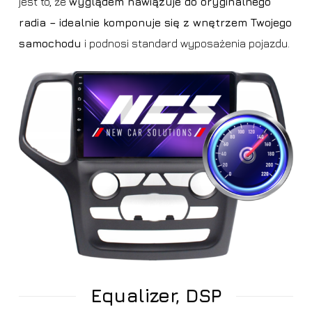
jest to, że
wyglądem nawiązuje do oryginalnego
radia – idealnie komponuje się z wnętrzem Twojego
samochodu
i podnosi standard wyposażenia pojazdu.
Equalizer, DSP