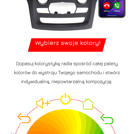
Wybierz swoje kolory!
Dopasuj kolorystykę radia spośród całej palety
kolorów do wystroju Twojego samochodu i stwórz
indywidualną, niepowtarzalną kompozycję.