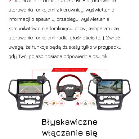
>
Odbieranie informacji z CAN-BUS’a (ustawianie
sterowania funkcjami z kierownicy, wyświetlanie
informacji o spalaniu, przebiegu, wyświetlanie
komunikatów o niedomknięciu drzwi, temperaturze,
sterowanie funkcjami radia, głośnością itd.). Zwróć
uwagę, że funkcje będą działały tylko w przypadku
gdy Twój pojazd posiada odpowiednie czujniki.
Błyskawiczne
włączanie się