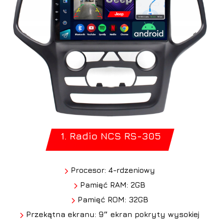
1. Radio NCS RS-305
Procesor: 4-rdzeniowy
Pamięć RAM: 2GB
Pamięć ROM: 32GB
Przekątna ekranu: 9″ ekran pokryty wysokiej