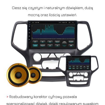
Ciesz się czystym i naturalnym dźwiękiem, dużą
mocną oraz ilością ustawień.
>
Rozbudowany korektor cyfrowy pozwala
spersonalizować dźwięk, dzięki regulowanym suwakom