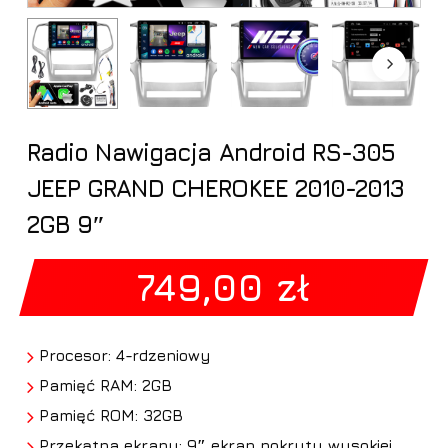
Radio Nawigacja Android RS-305
JEEP GRAND CHEROKEE 2010-2013
2GB 9″
749,00
zł
Procesor: 4-rdzeniowy
Pamięć RAM: 2GB
Pamięć ROM: 32GB
Przekątna ekranu: 9″ ekran pokryty wysokiej