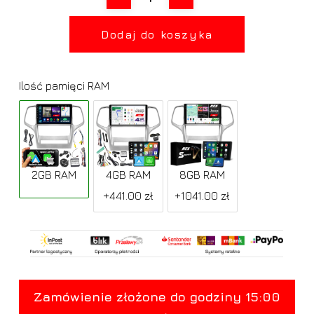
Dodaj do koszyka
Ilość pamięci RAM
2GB RAM
4GB RAM
8GB RAM
+441.00 zł
+1041.00 zł