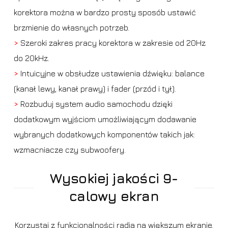
korektora można w bardzo prosty sposób ustawić
brzmienie do własnych potrzeb.
>
Szeroki zakres pracy korektora w zakresie od 20Hz
do 20kHz.
>
Intuicyjne w obsłudze ustawienia dźwięku: balance
(kanał lewy, kanał prawy) i fader (przód i tył).
>
Rozbuduj system audio samochodu dzięki
dodatkowym wyjściom umożliwiającym dodawanie
wybranych dodatkowych komponentów takich jak:
wzmacniacze czy subwoofery.
Wysokiej jakości 9-
calowy ekran
Korzystaj z funkcjonalności radia na większym ekranie.