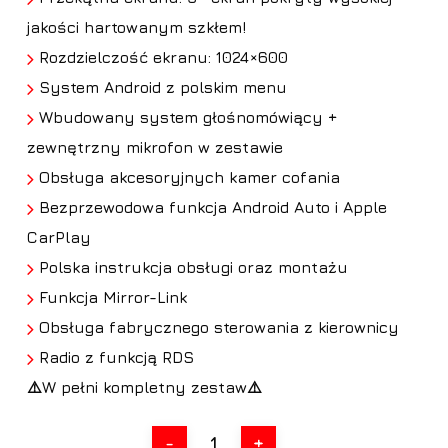
jakości hartowanym szkłem!
Rozdzielczość ekranu: 1024×600
System Android z polskim menu
Wbudowany system głośnomówiący +
zewnętrzny mikrofon w zestawie
Obsługa akcesoryjnych kamer cofania
Bezprzewodowa funkcja Android Auto i Apple
CarPlay
Polska instrukcja obsługi oraz montażu
Funkcja Mirror-Link
Obsługa fabrycznego sterowania z kierownicy
Radio z funkcją RDS
⚠️W pełni kompletny zestaw⚠️