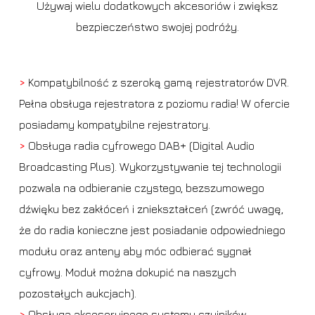
Używaj wielu dodatkowych akcesoriów i zwiększ
bezpieczeństwo swojej podróży.
>
Kompatybilność z szeroką gamą rejestratorów DVR.
Pełna obsługa rejestratora z poziomu radia! W ofercie
posiadamy kompatybilne rejestratory.
>
Obsługa radia cyfrowego DAB+ (Digital Audio
Broadcasting Plus). Wykorzystywanie tej technologii
pozwala na odbieranie czystego, bezszumowego
dźwięku bez zakłóceń i zniekształceń (zwróć uwagę,
że do radia konieczne jest posiadanie odpowiedniego
modułu oraz anteny aby móc odbierać sygnał
cyfrowy. Moduł można dokupić na naszych
pozostałych aukcjach).
>
Obsługa akcesoryjnego systemu czujników