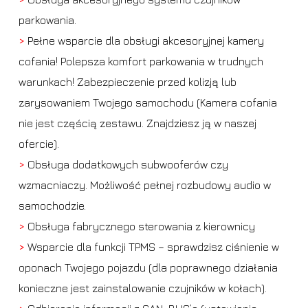
parkowania.
>
Pełne wsparcie dla obsługi akcesoryjnej kamery
cofania! Polepsza komfort parkowania w trudnych
warunkach! Zabezpieczenie przed kolizją lub
zarysowaniem Twojego samochodu (Kamera cofania
nie jest częścią zestawu. Znajdziesz ją w naszej
ofercie).
>
Obsługa dodatkowych subwooferów czy
wzmacniaczy. Możliwość pełnej rozbudowy audio w
samochodzie.
>
Obsługa fabrycznego sterowania z kierownicy
>
Wsparcie dla funkcji TPMS – sprawdzisz ciśnienie w
oponach Twojego pojazdu (dla poprawnego działania
konieczne jest zainstalowanie czujników w kołach).