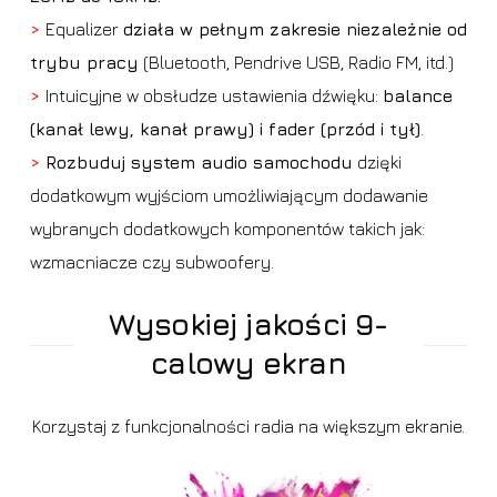
>
Equalizer
działa w pełnym zakresie niezależnie od
trybu pracy
(Bluetooth, Pendrive USB, Radio FM, itd.)
>
Intuicyjne w obsłudze ustawienia dźwięku:
balance
(kanał lewy, kanał prawy) i fader (przód i tył)
.
>
Rozbuduj system audio samochodu
dzięki
dodatkowym wyjściom umożliwiającym dodawanie
wybranych dodatkowych komponentów takich jak:
wzmacniacze czy subwoofery.
Wysokiej jakości 9-
calowy ekran
Korzystaj z funkcjonalności radia na większym ekranie.