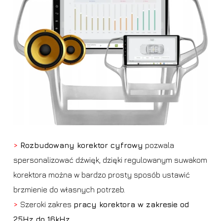
>
Rozbudowany korektor cyfrowy
pozwala
spersonalizować dźwięk, dzięki regulowanym suwakom
korektora można w bardzo prosty sposób ustawić
brzmienie do własnych potrzeb.
>
Szeroki zakres
pracy korektora w zakresie od
25Hz do 16kHz.