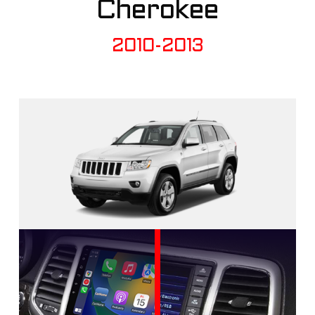
Cherokee
2010-2013