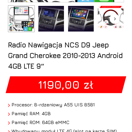
Radio Nawigacja NCS D9 Jeep
Grand Cherokee 2010-2013 Android
4GB LTE 9″
1190,00
zł
Procesor: 8-rdzeniowy A55 UIS 8581
Pamięć RAM: 4GB
Pamięć ROM: 64GB eMMC
Wbudowany moduł LTE 4G (slot na kartę SIM)