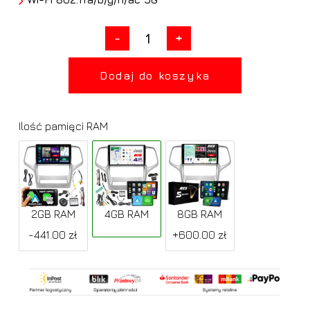
Dodaj do koszyka
Ilość pamięci RAM
2GB RAM
4GB RAM
8GB RAM
-441.00 zł
+600.00 zł