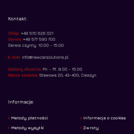
Kontakt:
Sklep:
+48 570 626 021
Serwis:
+48 577 590 700
Serwis czynny: 10:00 - 15:00
E-mail:
info@newcarsolutions.pl
Godziny otwarcia:
Pn. - Pt. 8:00 - 15:00
Nasza siedziba:
Stawowa 20, 43-400, Cieszyn
Informacje:
Metody płatności
Informacja o cookies
Metody wysyłki
Zwroty