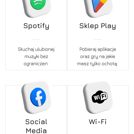
Spotify
Sklep Play
Słuchaj ulubionej
Pobieraj aplikacje
muzyki bez
oraz gry na jakie
ograniczeń.
masz tylko ochotę.
Social
Wi-Fi
Media