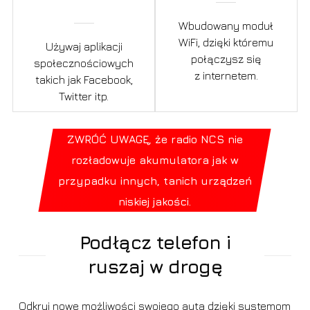
Wbudowany moduł
WiFi, dzięki któremu
Używaj aplikacji
połączysz się
społecznościowych
z internetem.
takich jak Facebook,
Twitter itp.
ZWRÓĆ UWAGĘ, że radio NCS nie
rozładowuje akumulatora jak w
przypadku innych, tanich urządzeń
niskiej jakości.
Podłącz telefon i
ruszaj w drogę
Odkryj nowe możliwości swojego auta dzięki systemom