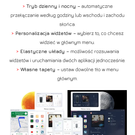
>
Tryb dzienny i nocny –
automatyczne
przełączanie według godziny lub wschodu i zachodu
słońca.
>
Personalizacja widżetów –
wybierz to, co chcesz
widzieć w głównym menu.
>
Elastyczne układy –
możliwość rozsuwania
widżetów i uruchamiania dwóch aplikacji jednocześnie.
>
Własne tapety –
ustaw dowolne tło w menu
głównym.