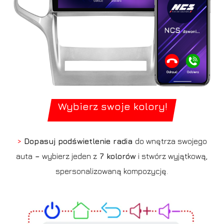
Wybierz swoje kolory!
>
Dopasuj podświetlenie radia
do wnętrza swojego
auta
–
wybierz jeden z
7 kolorów
i stwórz wyjątkową,
spersonalizowaną kompozycję.