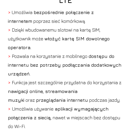
LTE
>
Umożliwia
bezpośrednie połączenie z
internetem
poprzez sieć komórkową.
>
Dzięki wbudowanemu slotowi na kartę SIM,
użytkownik może
włożyć kartę SIM dowolnego
operatora.
>
Pozwala na korzystanie z mobilnego
dostępu do
internetu
bez potrzeby podłączania dodatkowych
urządzeń.
>
Funkcja jest szczególnie przydatna do korzystania z
nawigacji online, streamowania
muzyki
oraz
przeglądania internetu
podczas jazdy.
>
Umożliwia używanie
aplikacji wymagających
połączenia z siecią
, nawet w miejscach bez dostępu
do Wi-Fi.