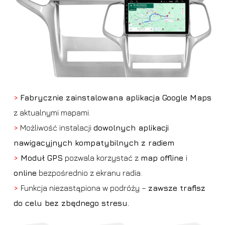
>
Fabrycznie zainstalowana aplikacja Google Maps
z aktualnymi mapami.
>
Możliwość instalacji
dowolnych aplikacji
nawigacyjnych kompatybilnych z radiem
>
Moduł GPS
pozwala korzystać z
map offline
i
online
bezpośrednio z ekranu radia.
>
Funkcja niezastąpiona w podróży –
zawsze trafisz
do celu bez zbędnego stresu.