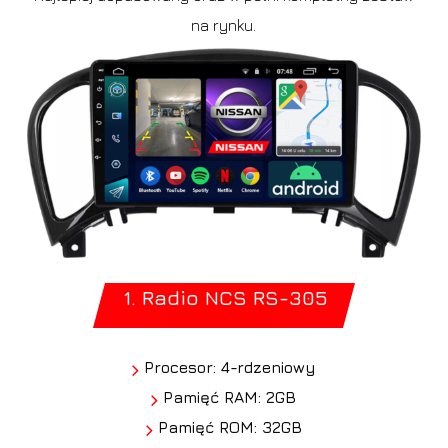
na rynku.
1. Radio NCS RS-305
Procesor: 4-rdzeniowy
Pamięć RAM: 2GB
Pamięć ROM: 32GB