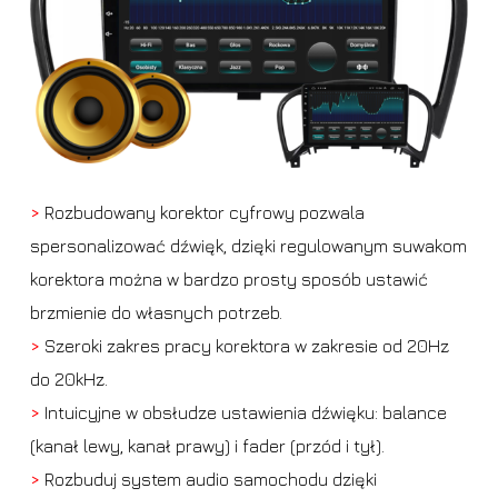
>
Rozbudowany korektor cyfrowy pozwala
spersonalizować dźwięk, dzięki regulowanym suwakom
korektora można w bardzo prosty sposób ustawić
brzmienie do własnych potrzeb.
>
Szeroki zakres pracy korektora w zakresie od 20Hz
do 20kHz.
>
Intuicyjne w obsłudze ustawienia dźwięku: balance
(kanał lewy, kanał prawy) i fader (przód i tył).
>
Rozbuduj system audio samochodu dzięki