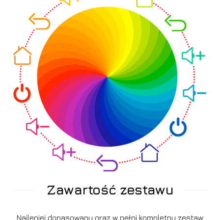
Zawartość zestawu
Najlepiej dopasowany oraz w pełni kompletny zestaw