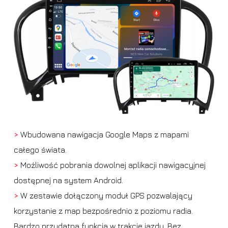
>
Wbudowana nawigacja Google Maps z mapami
całego świata.
>
Możliwość pobrania dowolnej aplikacji nawigacyjnej
dostępnej na system Android.
>
W zestawie dołączony moduł GPS pozwalający
korzystanie z map bezpośrednio z poziomu radia.
Bardzo przydatna funkcja w trakcie jazdy. Bez