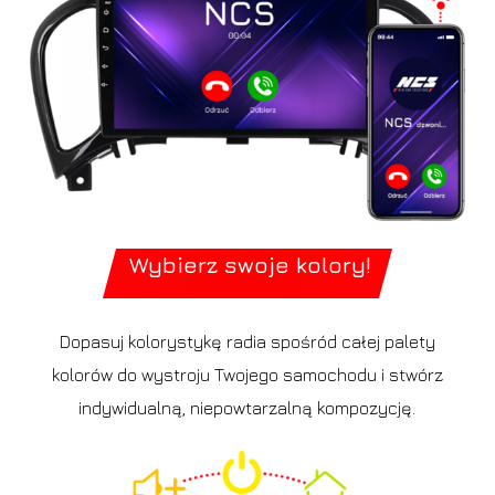
Wybierz swoje kolory!
Dopasuj kolorystykę radia spośród całej palety
kolorów do wystroju Twojego samochodu i stwórz
indywidualną, niepowtarzalną kompozycję.