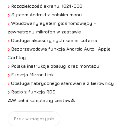
Rozdzielczość ekranu: 1024×600
System Android z polskim menu
Wbudowany system głośnomówiący +
zewnętrzny mikrofon w zestawie
Obsługa akcesoryjnych kamer cofania
Bezprzewodowa funkcja Android Auto i Apple
CarPlay
Polska instrukcja obsługi oraz montażu
Funkcja Mirror-Link
Obsługa fabrycznego sterowania z kierownicy
Radio z funkcją RDS
⚠️W pełni kompletny zestaw⚠️
Brak w magazynie