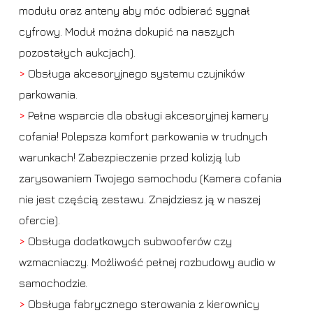
modułu oraz anteny aby móc odbierać sygnał
cyfrowy. Moduł można dokupić na naszych
pozostałych aukcjach).
>
Obsługa akcesoryjnego systemu czujników
parkowania.
>
Pełne wsparcie dla obsługi akcesoryjnej kamery
cofania! Polepsza komfort parkowania w trudnych
warunkach! Zabezpieczenie przed kolizją lub
zarysowaniem Twojego samochodu (Kamera cofania
nie jest częścią zestawu. Znajdziesz ją w naszej
ofercie).
>
Obsługa dodatkowych subwooferów czy
wzmacniaczy. Możliwość pełnej rozbudowy audio w
samochodzie.
>
Obsługa fabrycznego sterowania z kierownicy