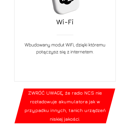
Wi-Fi
Wbudowany moduł WiFi, dzięki któremu
połączysz się z internetem.
ZWRÓĆ UWAGĘ, że radio NCS nie
rozładowuje akumulatora jak w
przypadku innych, tanich urządzeń
niskiej jakości.