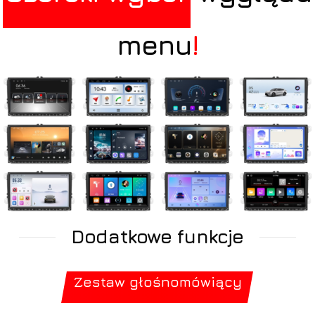
menu
!
Dodatkowe funkcje
Zestaw głośnomówiący