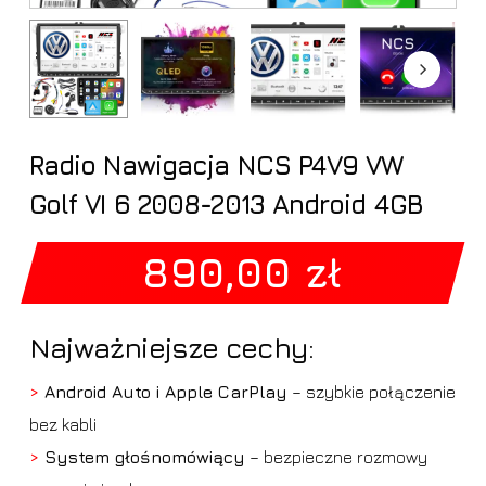
Radio Nawigacja NCS P4V9 VW
Golf VI 6 2008-2013 Android 4GB
890,00
zł
Najważniejsze cechy:
>
Android Auto i Apple CarPlay
– szybkie połączenie
bez kabli
>
System głośnomówiący
– bezpieczne rozmowy