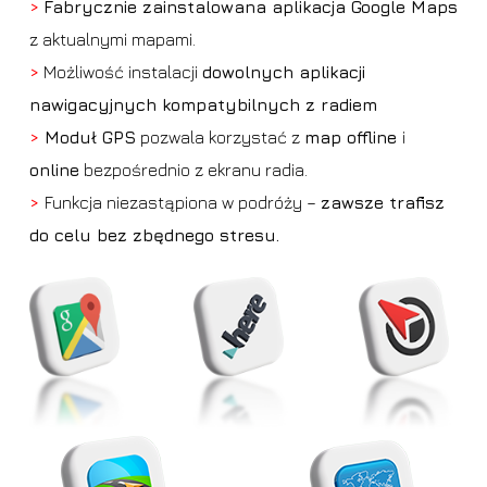
>
Fabrycznie zainstalowana aplikacja Google Maps
z aktualnymi mapami.
>
Możliwość instalacji
dowolnych aplikacji
nawigacyjnych kompatybilnych z radiem
>
Moduł GPS
pozwala korzystać z
map offline
i
online
bezpośrednio z ekranu radia.
>
Funkcja niezastąpiona w podróży –
zawsze trafisz
do celu bez zbędnego stresu.