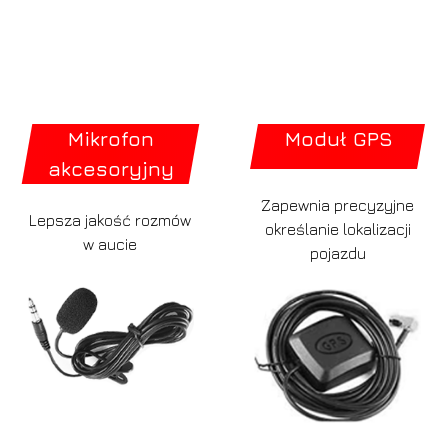
Mikrofon
Moduł GPS
akcesoryjny
Zapewnia precyzyjne
Lepsza jakość rozmów
określanie lokalizacji
w aucie
pojazdu