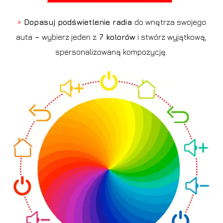
>
Dopasuj podświetlenie radia
do wnętrza swojego
auta
–
wybierz jeden z
7 kolorów
i stwórz wyjątkową,
spersonalizowaną kompozycję.