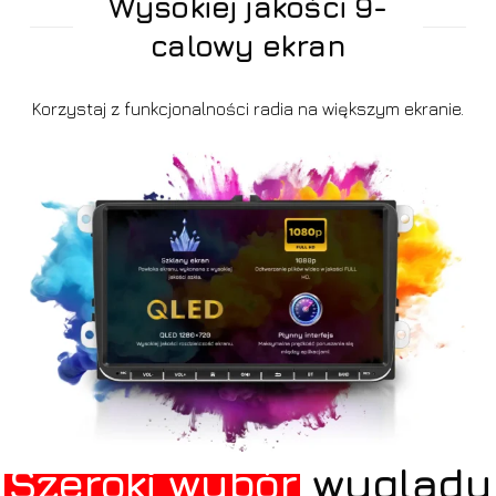
Wysokiej jakości 9-
calowy ekran
Korzystaj z funkcjonalności radia na większym ekranie.
Szeroki wybór
wyglądu