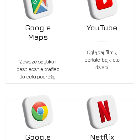
Google
YouTube
Maps
Oglądaj filmy,
seriale, bajki dla
Zawsze szybko i
dzieci.
bezpiecznie trafisz
do celu podróży.
Google
Netflix