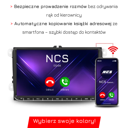
>
Bezpieczne prowadzenie rozmów
bez odrywania
rąk od kierownicy
>
Automatyczne kopiowanie książki adresowej
ze
smartfona – szybki dostęp do kontaktów
Wybierz swoje kolory!