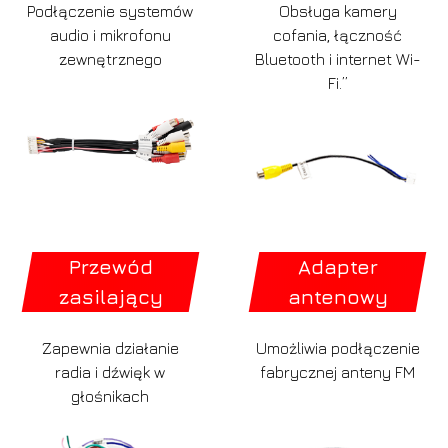
Podłączenie systemów
Obsługa kamery
audio i mikrofonu
cofania, łączność
zewnętrznego
Bluetooth i internet Wi-
Fi.”
Przewód
Adapter
zasilający
antenowy
Zapewnia działanie
Umożliwia podłączenie
radia i dźwięk w
fabrycznej anteny FM
głośnikach