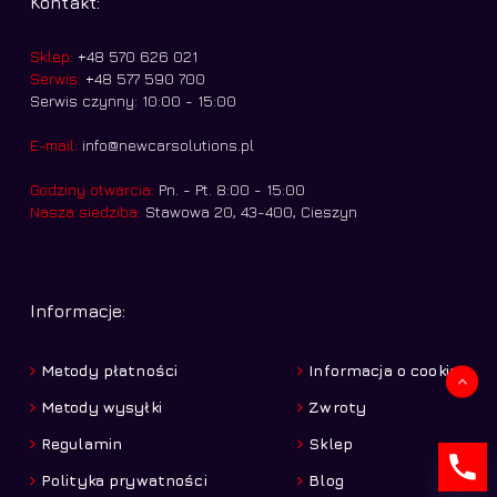
Kontakt:
Sklep:
+48 570 626 021
Serwis:
+48 577 590 700
Serwis czynny: 10:00 - 15:00
E-mail:
info@newcarsolutions.pl
Godziny otwarcia:
Pn. - Pt. 8:00 - 15:00
Nasza siedziba:
Stawowa 20, 43-400, Cieszyn
Informacje:
Metody płatności
Informacja o cookies
Kwota:
0,00
zł
Metody wysyłki
Zwroty
Regulamin
Sklep
Zobacz koszyk
Zamówienie
Polityka prywatności
Blog