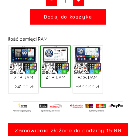
Dodaj do koszyka
Ilość pamięci RAM
2GB RAM
4GB RAM
8GB RAM
-241.00 zł
+600.00 zł