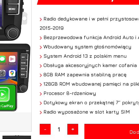
Radio dedykowane i w pełni przystosowa
2015-2019
Bezprzewodowa funkcja Android Auto i 
Wbudowany system głośnomówiący
System Android 13 z polskim menu
Obsługa akcesoryjnych kamer cofania
8GB RAM zapewnia stabilną pracę
128GB ROM wbudowanej pamięci na pliki 
Procesor 8-rdzeniowy
Dotykowy ekran o przekątnej 7” pokryt
Radio wyposażone w slot karty SIM
Dod