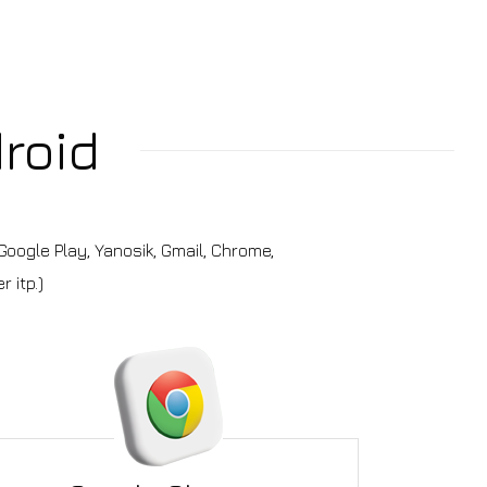
roid
oogle Play, Yanosik, Gmail, Chrome,
 itp.)