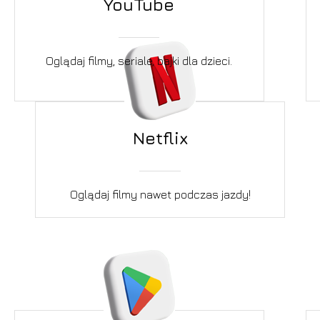
YouTube
Oglądaj filmy, seriale, bajki dla dzieci.
Netflix
Oglądaj filmy nawet podczas jazdy!