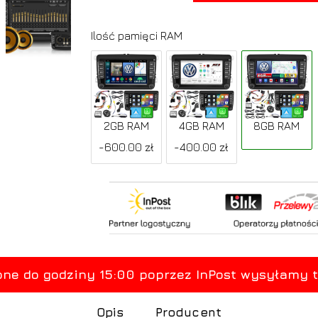
Ilość pamięci RAM
2GB RAM
4GB RAM
8GB RAM
-600.00 zł
-400.00 zł
Opis
Producent