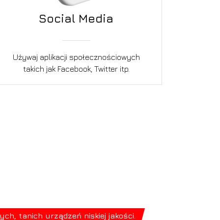
Social Media
Używaj aplikacji społecznościowych
takich jak Facebook, Twitter itp.
, tanich urządzeń niskiej jakości.