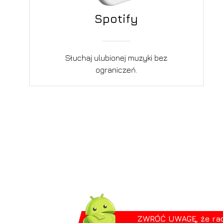
Spotify
Słuchaj ulubionej muzyki bez
ograniczeń.
ZWRÓĆ UWAGĘ, że radio