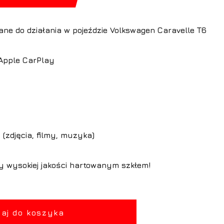
ne do działania w pojeździe Volkswagen Caravelle T6
Apple CarPlay
(zdjęcia, filmy, muzyka)
y wysokiej jakości hartowanym szkłem!
aj do koszyka