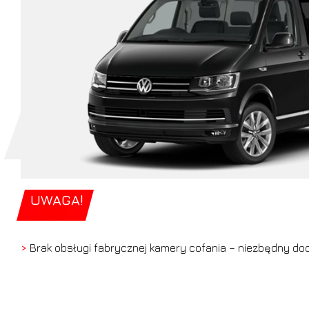
UWAGA!
>
Brak obsługi fabrycznej kamery cofania – niezbędny d