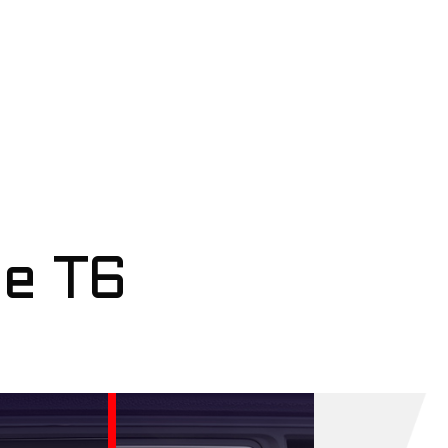
le T6