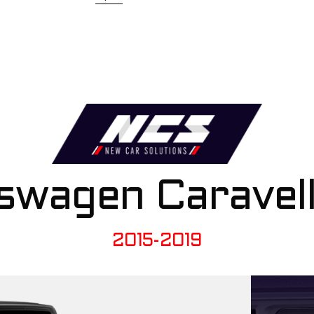
swagen Caravel
2015-2019