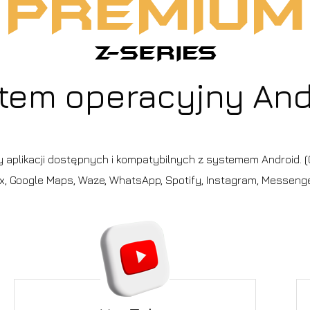
tem operacyjny And
cy aplikacji dostępnych i kompatybilnych z systemem Android. (G
ix, Google Maps, Waze, WhatsApp, Spotify, Instagram, Messenger