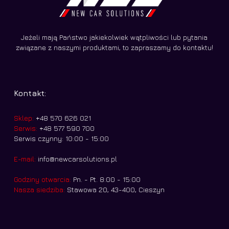
Jeżeli mają Państwo jakiekolwiek wątpliwości lub pytania
związane z naszymi produktami, to zapraszamy do kontaktu!
Kontakt:
Sklep:
+48 570 626 021
Serwis:
+48 577 590 700
Serwis czynny: 10:00 - 15:00
E-mail:
info@newcarsolutions.pl
Godziny otwarcia:
Pn. - Pt. 8:00 - 15:00
Nasza siedziba:
Stawowa 20, 43-400, Cieszyn