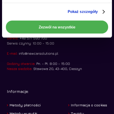
Pokaż szczegóły
Kontakt:
Zezwól na wszystkie
Sklep:
+48 570 626 021
Serwis:
+48 577 590 700
Serwis czynny: 10:00 - 15:00
E-mail:
info@newcarsolutions.pl
Godziny otwarcia:
Pn. - Pt. 8:00 - 15:00
Nasza siedziba:
Stawowa 20, 43-400, Cieszyn
Informacje:
Metody płatności
Informacja o cookies
Metody wysyłki
Zwroty